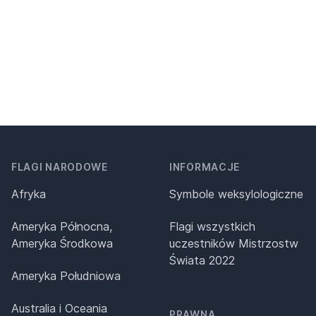
FLAGI NARODOWE
INFORMACJE
Afryka
Symbole weksylologiczne
Ameryka Północna,
Flagi wszystkich
Ameryka Środkowa
uczestników Mistrzostw
Świata 2022
Ameryka Południowa
Australia i Oceania
PRAWNA