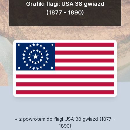
Grafiki flagi: USA 38 gwiazd
(1877 - 1890)
« z powrotem do flagi USA 38 gwiazd (1877 -
1890)