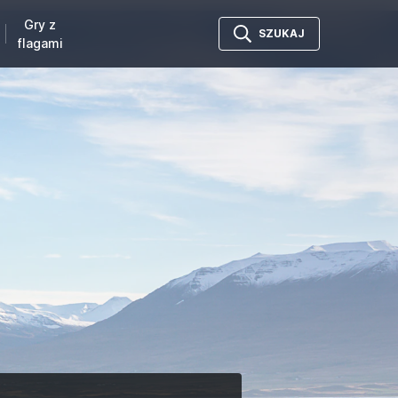
Gry z
SZUKAJ
flagami