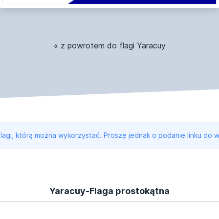
« z powrotem do flagi Yaracuy
 flagi, którą można wykorzystać. Proszę jednak o podanie linku do w
Yaracuy-Flaga prostokątna