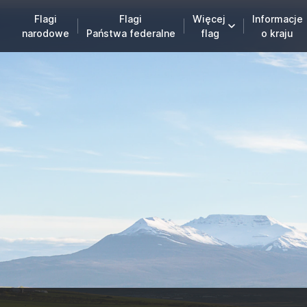
Flagi
Flagi
Więcej
Informacje
narodowe
Państwa federalne
flag
o kraju