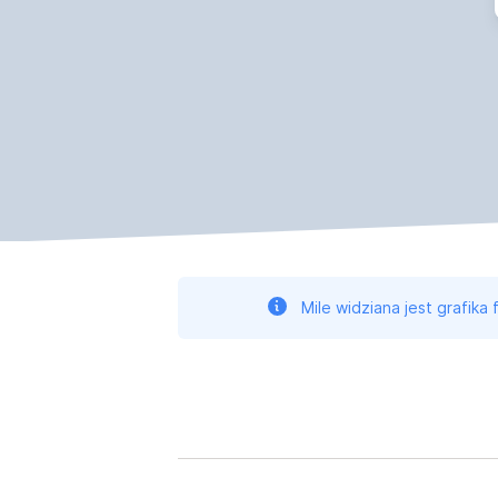
Mile widziana jest grafika