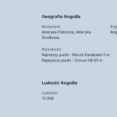
Geografia Anguilla
Kontynent:
Kraj
Ameryka Północna, Ameryka
Angu
Środkowa
Wysokość:
Najniższy punkt : Morze Karaibskie 0 m
Najwyższy punkt : Crocus Hill 65 m
Ludność Anguilla
Ludność:
13 008