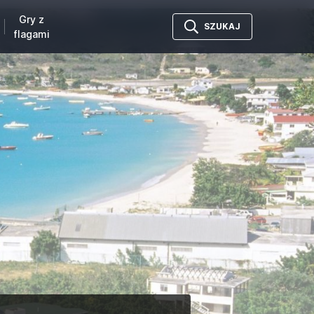
Gry z
SZUKAJ
flagami