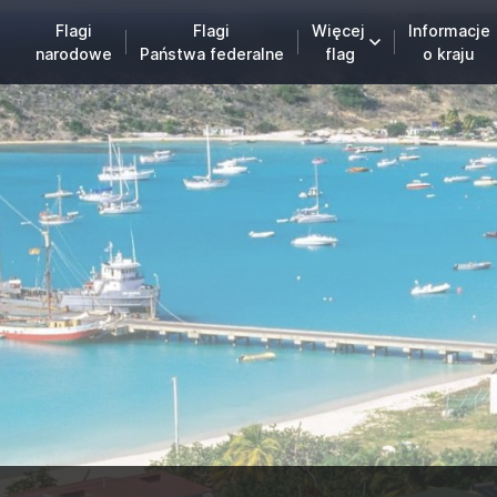
Flagi
Flagi
Więcej
Informacje
narodowe
Państwa federalne
flag
o kraju