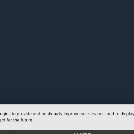
logies to provide and continually improve our services, and to displ
ct for the future.