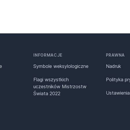
INFORMACJE
PRAWNA
e
Symbole weksylologiczne
Nadruk
Flagi wszystkich
Polityka p
uczestników Mistrzostw
Ustawienia
Świata 2022