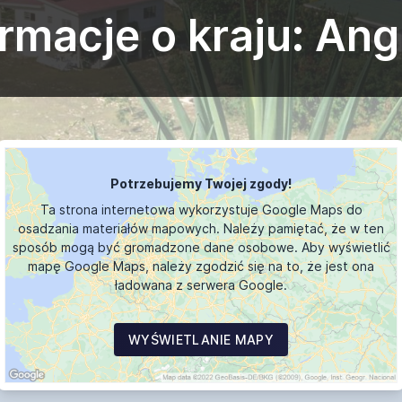
rmacje o kraju: Ang
Potrzebujemy Twojej zgody!
Ta strona internetowa wykorzystuje Google Maps do
osadzania materiałów mapowych. Należy pamiętać, że w ten
sposób mogą być gromadzone dane osobowe. Aby wyświetlić
mapę Google Maps, należy zgodzić się na to, że jest ona
ładowana z serwera Google.
WYŚWIETLANIE MAPY