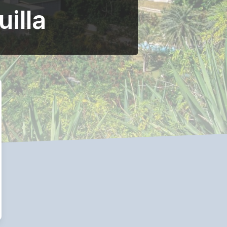
uilla