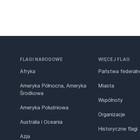
FLAGI NARODOWE
WIĘCEJ FLAG
Afryka
Państwa federaln
Ameryka Północna, Ameryka
Miasta
Środkowa
Wspólnoty
Ameryka Południowa
Organizacje
Australia i Oceania
Historyczne flagi
Azja