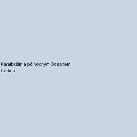
 Karaibskim a północnym Oceanem
rto Rico