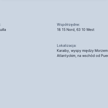
:
Współrzędne:
illa
18 15 Nord, 63 10 West
Lokalizacja:
Karaiby, wyspy między Morzem
Atlantyckim, na wschód od Pue