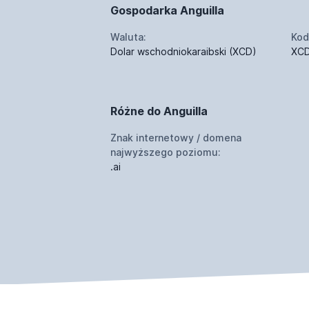
Gospodarka Anguilla
Waluta:
Kod
Dolar wschodniokaraibski (XCD)
XC
Różne do Anguilla
Znak internetowy / domena
najwyższego poziomu:
.ai