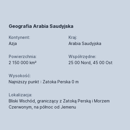
Geografia Arabia Saudyjska
Kontynent:
Kraj:
Azja
Arabia Saudyjska
Powierzchnia:
Współrzędne:
2 150 000 km²
25 00 Nord, 45 00 Ost
Wysokość:
Najniższy punkt : Zatoka Perska 0 m
Lokalizacja:
Bliski Wschód, graniczący z Zatoką Perską i Morzem
Czerwonym, na północ od Jemenu