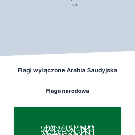
.sa
Flagi wyłączone Arabia Saudyjska
Flaga narodowa