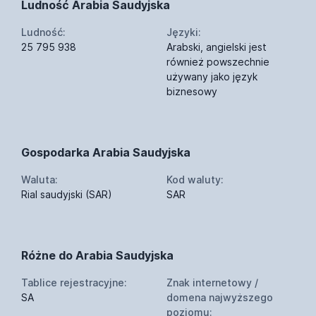
Ludność Arabia Saudyjska
Ludność:
Języki:
25 795 938
Arabski, angielski jest
również powszechnie
używany jako język
biznesowy
Gospodarka Arabia Saudyjska
Waluta:
Kod waluty:
Rial saudyjski (SAR)
SAR
Różne do Arabia Saudyjska
Tablice rejestracyjne:
Znak internetowy /
SA
domena najwyższego
poziomu: