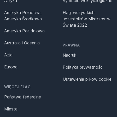
Afryka
Symbole weksylologiczne
Ameryka Północna,
Flagi wszystkich
Ameryka Środkowa
uczestników Mistrzostw
Świata 2022
Ameryka Południowa
Australia i Oceania
PRAWNA
Azja
Nadruk
Europa
Polityka prywatności
Ustawienia plików cookie
WIĘCEJ FLAG
Państwa federalne
Miasta