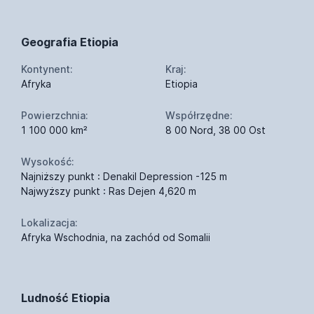
Geografia Etiopia
Kontynent:
Kraj:
Afryka
Etiopia
Powierzchnia:
Współrzędne:
1 100 000 km²
8 00 Nord, 38 00 Ost
Wysokość:
Najniższy punkt : Denakil Depression -125 m
Najwyższy punkt : Ras Dejen 4,620 m
Lokalizacja:
Afryka Wschodnia, na zachód od Somalii
Ludność Etiopia