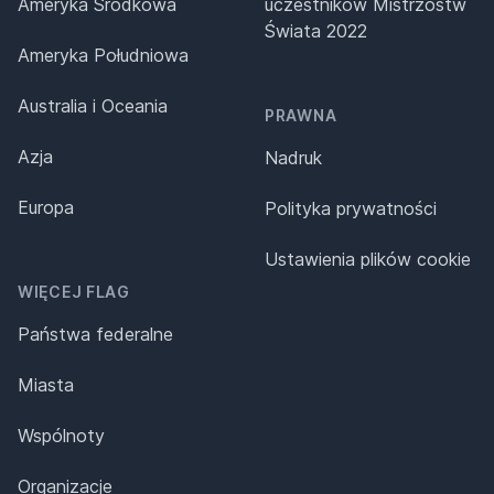
Ameryka Środkowa
uczestników Mistrzostw
Świata 2022
Ameryka Południowa
Australia i Oceania
PRAWNA
Azja
Nadruk
Europa
Polityka prywatności
Ustawienia plików cookie
WIĘCEJ FLAG
Państwa federalne
Miasta
Wspólnoty
Organizacje