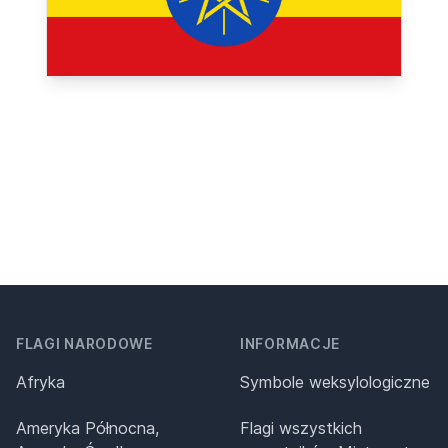
FLAGI NARODOWE
INFORMACJE
Afryka
Symbole weksylologiczne
Ameryka Północna,
Flagi wszystkich