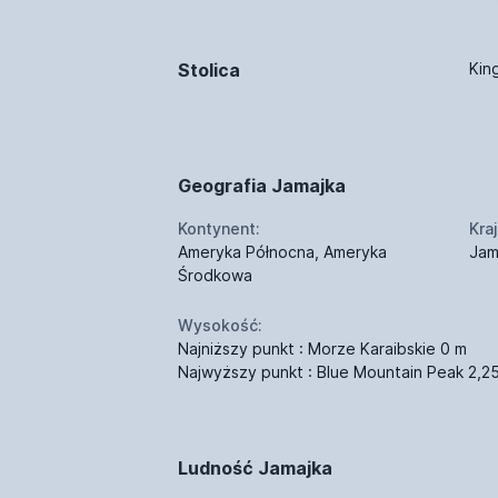
Stolica
Kin
Geografia Jamajka
Kontynent:
Kraj
Ameryka Północna, Ameryka
Jam
Środkowa
Wysokość:
Najniższy punkt : Morze Karaibskie 0 m
Najwyższy punkt : Blue Mountain Peak 2,2
Ludność Jamajka