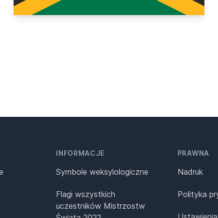
INFORMACJE
PRAWNA
e
Symbole weksylologiczne
Nadruk
Flagi wszystkich
Polityka p
uczestników Mistrzostw
Ustawienia
Świata 2022