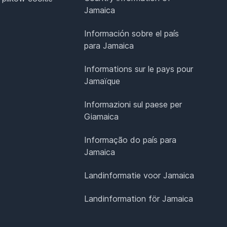
Jamaica
Información sobre el país
para Jamaica
Informations sur le pays pour
Jamaïque
Informazioni sul paese per
Giamaica
Informação do país para
Jamaica
Landinformatie voor Jamaica
Landinformation för Jamaica