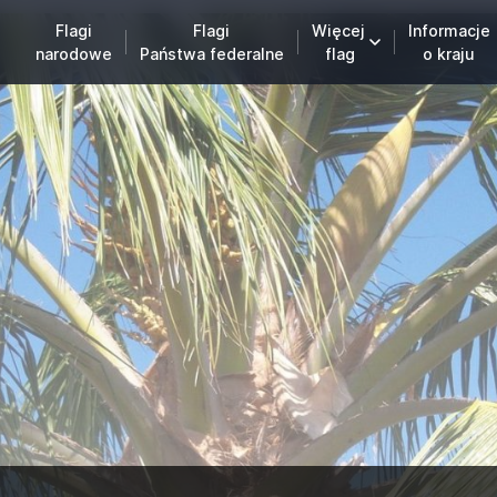
Flagi
Flagi
Więcej
Informacje
narodowe
Państwa federalne
flag
o kraju