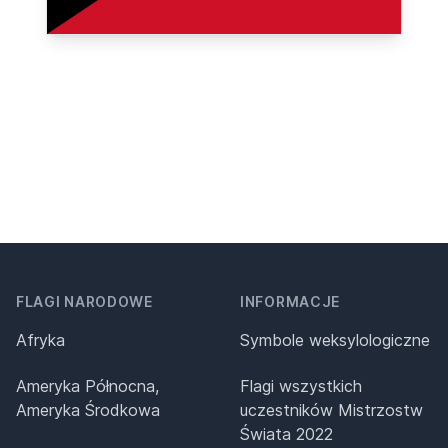
FLAGI NARODOWE
INFORMACJE
Afryka
Symbole weksylologiczne
Ameryka Północna,
Flagi wszystkich
Ameryka Środkowa
uczestników Mistrzostw
Świata 2022