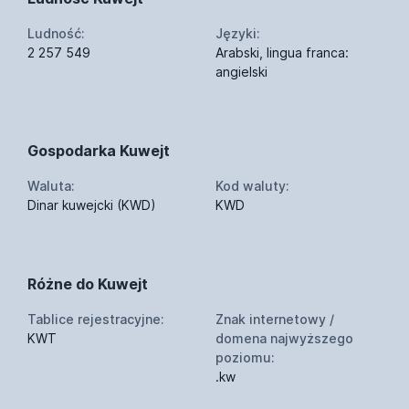
Ludność:
Języki:
2 257 549
Arabski, lingua franca:
angielski
Gospodarka Kuwejt
Waluta:
Kod waluty:
Dinar kuwejcki (KWD)
KWD
Różne do Kuwejt
Tablice rejestracyjne:
Znak internetowy /
KWT
domena najwyższego
poziomu:
.kw