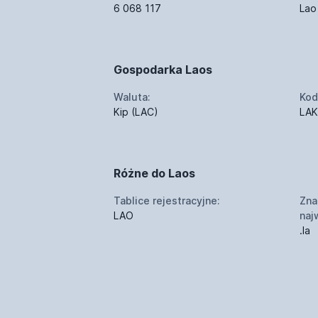
6 068 117
Lao
Gospodarka Laos
Waluta:
Kod
Kip (LAC)
LAK
Różne do Laos
Tablice rejestracyjne:
Zna
LAO
naj
.la