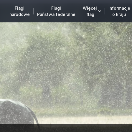
Flagi
Flagi
Więcej
Informacje
narodowe
Państwa federalne
flag
o kraju