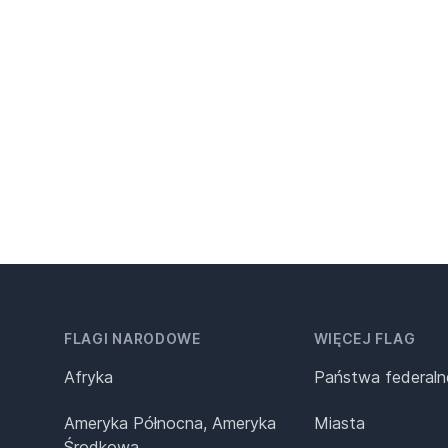
FLAGI NARODOWE
WIĘCEJ FLAG
Afryka
Państwa federaln
Ameryka Północna, Ameryka
Miasta
Środkowa