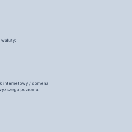
 waluty:
k internetowy / domena
wyższego poziomu: