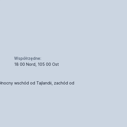
Współrzędne:
18 00 Nord, 105 00 Ost
łnocny wschód od Tajlandii, zachód od