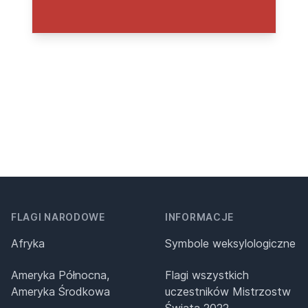
FLAGI NARODOWE
INFORMACJE
Afryka
Symbole weksylologiczne
Ameryka Północna,
Flagi wszystkich
Ameryka Środkowa
uczestników Mistrzostw