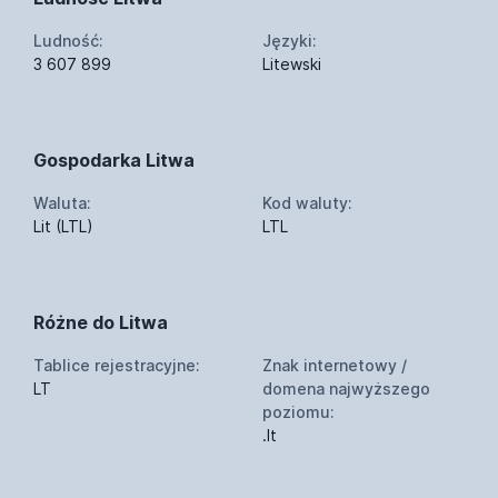
Ludność:
Języki:
3 607 899
Litewski
Gospodarka Litwa
Waluta:
Kod waluty:
Lit (LTL)
LTL
Różne do Litwa
Tablice rejestracyjne:
Znak internetowy /
LT
domena najwyższego
poziomu:
.lt