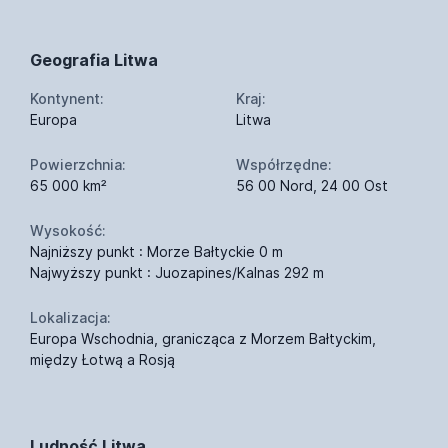
Geografia Litwa
Kontynent:
Kraj:
Europa
Litwa
Powierzchnia:
Współrzędne:
65 000 km²
56 00 Nord, 24 00 Ost
Wysokość:
Najniższy punkt : Morze Bałtyckie 0 m
Najwyższy punkt : Juozapines/Kalnas 292 m
Lokalizacja:
Europa Wschodnia, granicząca z Morzem Bałtyckim,
między Łotwą a Rosją
Ludność Litwa