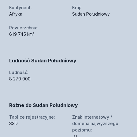
Kontynent:
Kraj:
Afryka
Sudan Południowy
Powierzchnia:
619 745 km²
Ludność Sudan Południowy
Ludność:
8 270 000
Różne do Sudan Południowy
Tablice rejestracyjne:
Znak internetowy /
SSD
domena najwyższego
poziomu:
.ss