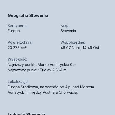
Geografia Słowenia
Kontynent:
Kraj:
Europa
Słowenia
Powierzchnia:
Współrzędne:
20 273 km²
46 07 Nord, 14 49 Ost
Wysokość:
Najniższy punkt : Morze Adriatyckie 0 m
Najwyższy punkt : Triglav 2,864 m
Lokalizacja:
Europa Środkowa, na wschód od Alp, nad Morzem
Adriatyckim, między Austrią a Chorwacją.
Ludność Słowenia