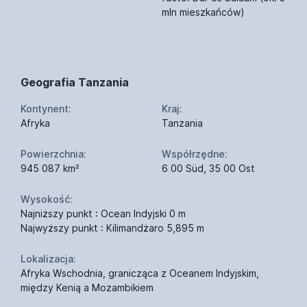
mln mieszkańców)
Geografia Tanzania
Kontynent:
Kraj:
Afryka
Tanzania
Powierzchnia:
Współrzędne:
945 087 km²
6 00 Süd, 35 00 Ost
Wysokość:
Najniższy punkt : Ocean Indyjski 0 m
Najwyższy punkt : Kilimandżaro 5,895 m
Lokalizacja:
Afryka Wschodnia, granicząca z Oceanem Indyjskim,
między Kenią a Mozambikiem