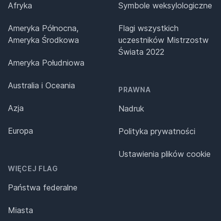
Afryka
Symbole weksylologiczne
Ameryka Północna,
Flagi wszystkich
Ameryka Środkowa
uczestników Mistrzostw
Świata 2022
Ameryka Południowa
Australia i Oceania
PRAWNA
Azja
Nadruk
Europa
Polityka prywatności
Ustawienia plików cookie
WIĘCEJ FLAG
Państwa federalne
Miasta