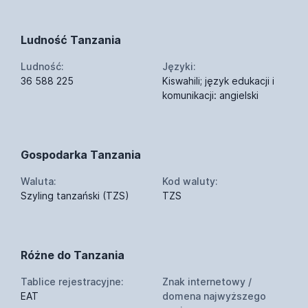
Ludność Tanzania
Ludność:
Języki:
36 588 225
Kiswahili; język edukacji i
komunikacji: angielski
Gospodarka Tanzania
Waluta:
Kod waluty:
Szyling tanzański (TZS)
TZS
Różne do Tanzania
Tablice rejestracyjne:
Znak internetowy /
EAT
domena najwyższego