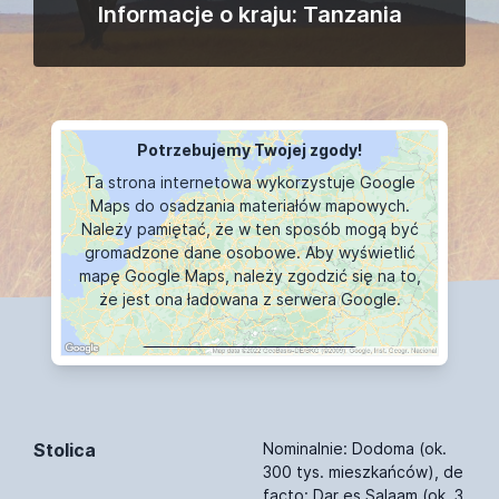
Informacje o kraju: Tanzania
Potrzebujemy Twojej zgody!
Ta strona internetowa wykorzystuje Google
Maps do osadzania materiałów mapowych.
Należy pamiętać, że w ten sposób mogą być
gromadzone dane osobowe. Aby wyświetlić
mapę Google Maps, należy zgodzić się na to,
że jest ona ładowana z serwera Google.
WYŚWIETLANIE MAPY
Stolica
Nominalnie: Dodoma (ok.
300 tys. mieszkańców), de
facto: Dar es Salaam (ok. 3