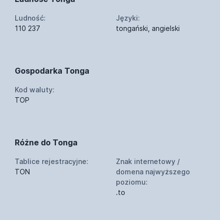
Ludność:
Języki:
110 237
tongański, angielski
Gospodarka Tonga
Kod waluty:
TOP
Różne do Tonga
Tablice rejestracyjne:
Znak internetowy /
TON
domena najwyższego
poziomu:
.to