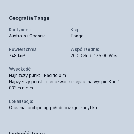
Geografia Tonga
Kontynent:
Kraj:
Australia i Oceania
Tonga
Powierzchnia:
Współrzędne:
748 km²
20 00 Süd, 175 00 West
Wysokość:
Najniższy punkt : Pacific 0 m
Najwyższy punkt : nienazwane miejsce na wyspie Kao 1
033 m n.p.m.
Lokalizacja:
Oceania, archipelag południowego Pacyfiku
Ludność Tonga