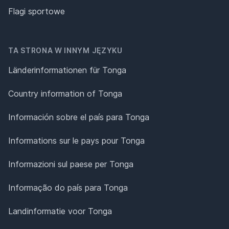
Flagi sportowe
TA STRONA W INNYM JĘZYKU
Länderinformationen für Tonga
Country information of Tonga
Información sobre el país para Tonga
Informations sur le pays pour Tonga
Informazioni sul paese per Tonga
Informação do país para Tonga
Landinformatie voor Tonga