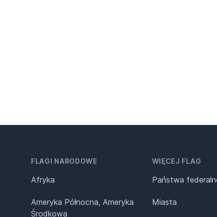
FLAGI NARODOWE
WIĘCEJ FLAG
Afryka
Państwa federaln
Ameryka Północna, Ameryka
Miasta
Środkowa