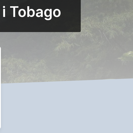
 i Tobago