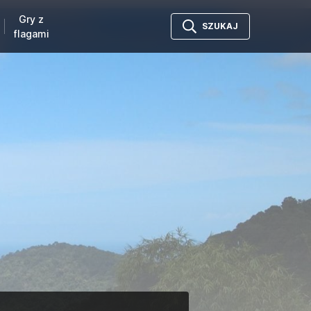
Gry z
SZUKAJ
flagami