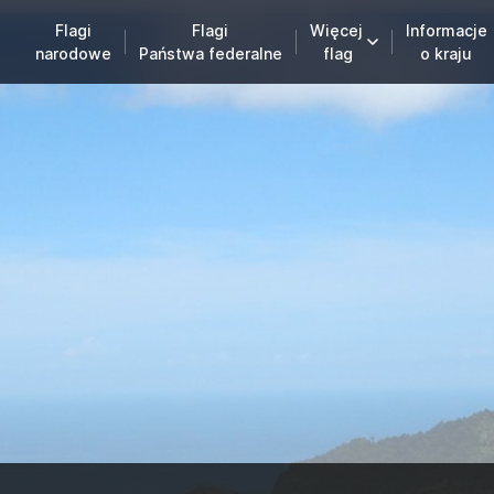
Flagi
Flagi
Więcej
Informacje
narodowe
Państwa federalne
flag
o kraju