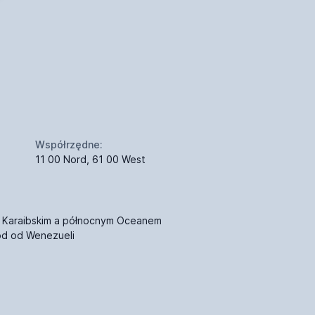
Współrzędne:
11 00 Nord, 61 00 West
 Karaibskim a północnym Oceanem
ód od Wenezueli