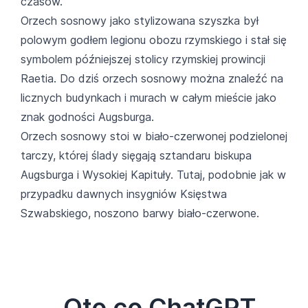
czasów.
Orzech sosnowy jako stylizowana szyszka był
polowym godłem legionu obozu rzymskiego i stał się
symbolem późniejszej stolicy rzymskiej prowincji
Raetia. Do dziś orzech sosnowy można znaleźć na
licznych budynkach i murach w całym mieście jako
znak godności Augsburga.
Orzech sosnowy stoi w biało-czerwonej podzielonej
tarczy, której ślady sięgają sztandaru biskupa
Augsburga i Wysokiej Kapituły. Tutaj, podobnie jak w
przypadku dawnych insygniów Księstwa
Szwabskiego, noszono barwy biało-czerwone.
Oto co ChatGPT