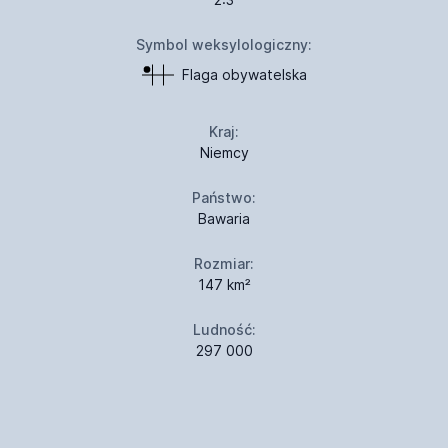
Symbol weksylologiczny:
Flaga obywatelska
Kraj:
Niemcy
Państwo:
Bawaria
Rozmiar:
147 km²
Ludność:
297 000