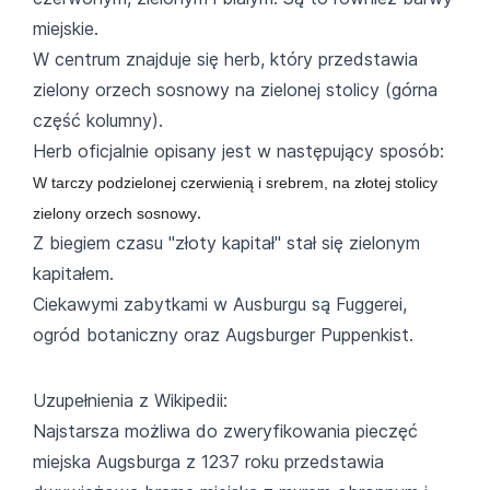
miejskie.
W centrum znajduje się herb, który przedstawia
zielony orzech sosnowy na zielonej stolicy (górna
część kolumny).
Herb oficjalnie opisany jest w następujący sposób:
W tarczy podzielonej czerwienią i srebrem, na złotej stolicy
.
zielony orzech sosnowy
Z biegiem czasu "złoty kapitał" stał się zielonym
kapitałem.
Ciekawymi zabytkami w Ausburgu są Fuggerei,
ogród botaniczny oraz Augsburger Puppenkist.
Uzupełnienia z Wikipedii:
Najstarsza możliwa do zweryfikowania pieczęć
miejska Augsburga z 1237 roku przedstawia