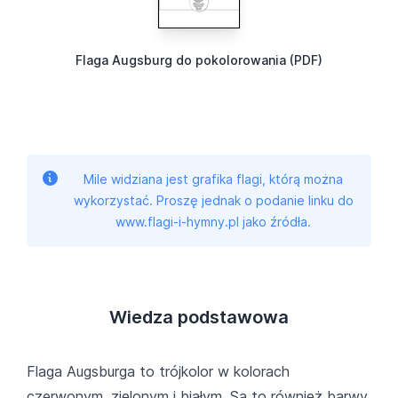
Flaga Augsburg do pokolorowania (PDF)
Mile widziana jest grafika flagi, którą można
wykorzystać. Proszę jednak o podanie linku do
www.flagi-i-hymny.pl jako źródła.
Wiedza podstawowa
Flaga Augsburga to trójkolor w kolorach
czerwonym, zielonym i białym. Są to również barwy