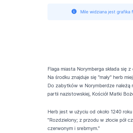
Mile widziana jest grafika
Flaga miasta Norymberga składa się z
Na środku znajduje się "mały" herb mie
Do zabytków w Norymberdze należą m.
partii nazistowskiej, Kościół Matki Boż
Herb jest w użyciu od około 1240 roku i 
"Rozdzielony; z przodu w złocie pół cz
czerwonym i srebrnym."