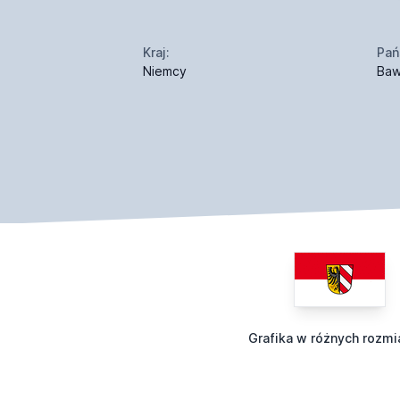
Kraj:
Pań
Niemcy
Baw
Grafika w różnych rozmi