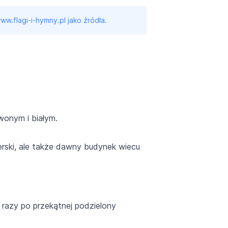
ww.flagi-i-hymny.pl jako źródła.
wonym i białym.
ski, ale także dawny budynek wiecu
ć razy po przekątnej podzielony