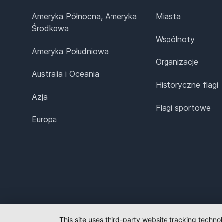
Ameryka Północna, Ameryka
Miasta
Środkowa
Wspólnoty
Ameryka Południowa
Organizacje
Australia i Oceania
Historyczne flagi
Azja
Flagi sportowe
Europa
This site uses third-party website tracking techno