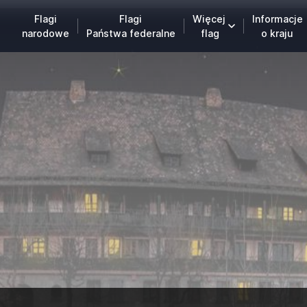
Flagi
Flagi
Więcej
Informacje
narodowe
Państwa federalne
flag
o kraju