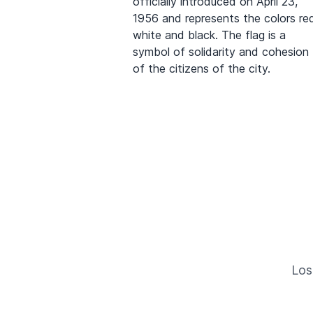
officially introduced on April 23,
1956 and represents the colors re
white and black. The flag is a
symbol of solidarity and cohesion
of the citizens of the city.
Los