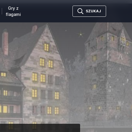
Gry z
SZUKAJ
flagami