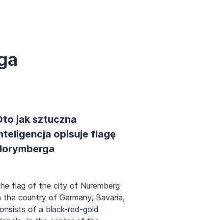
ga
Oto jak sztuczna
nteligencja opisuje flagę
Norymberga
he flag of the city of Nuremberg
n the country of Germany, Bavaria,
onsists of a black-red-gold