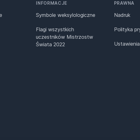
INFORMACJE
PRAWNA
e
Symbole weksylologiczne
Nadruk
Flagi wszystkich
Polityka p
uczestników Mistrzostw
Ustawienia
Świata 2022