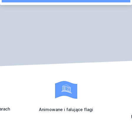
arach
Animowane i falujące flagi