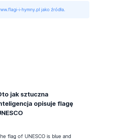
ww.flagi-i-hymny.pl jako źródła.
Oto jak sztuczna
nteligencja opisuje flagę
UNESCO
he flag of UNESCO is blue and