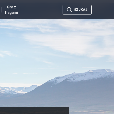
Gry z
SZUKAJ
flagami