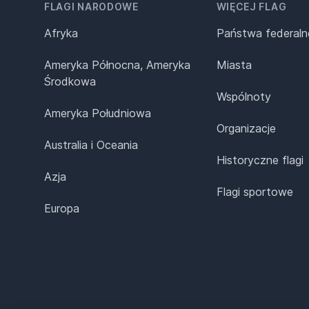
FLAGI NARODOWE
WIĘCEJ FLAG
Afryka
Państwa federaln
Ameryka Północna, Ameryka
Miasta
Środkowa
Wspólnoty
Ameryka Południowa
Organizacje
Australia i Oceania
Historyczne flagi
Azja
Flagi sportowe
Europa