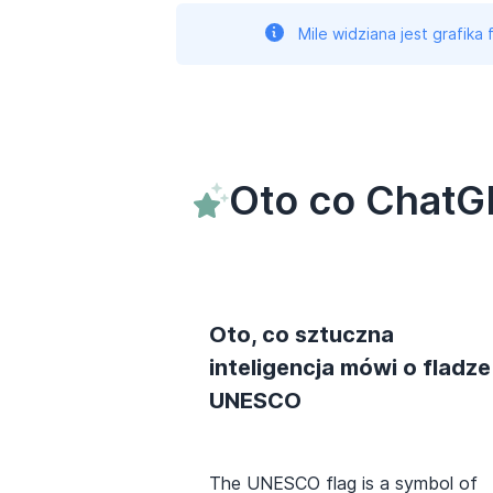
Mile widziana jest grafika
Oto co ChatG
Oto, co sztuczna
inteligencja mówi o fladze
UNESCO
The UNESCO flag is a symbol of