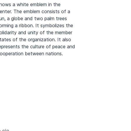
hows a white emblem in the
enter. The emblem consists of a
un, a globe and two palm trees
orming a ribbon. It symbolizes the
olidarity and unity of the member
tates of the organization. It also
epresents the culture of peace and
ooperation between nations.
 cię