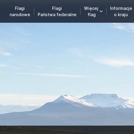
Flagi
Flagi
Więcej
Informacje
narodowe
Państwa federalne
flag
o kraju