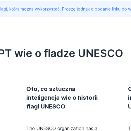
 flagi, którą można wykorzystać. Proszę jednak o podanie linku do w
PT wie o fladze UNESCO
Oto, co sztuczna
inteligencja wie o historii
i
flagi UNESCO
The UNESCO organization has a
T