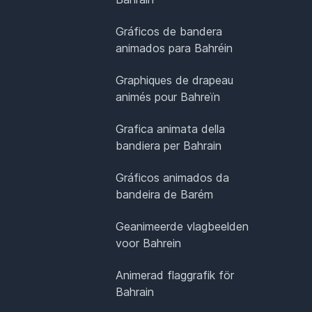
Gráficos de bandera
animados para Bahréin
Graphiques de drapeau
animés pour Bahreïn
Grafica animata della
bandiera per Bahrain
Gráficos animados da
bandeira de Barém
Geanimeerde vlagbeelden
voor Bahrein
Animerad flaggrafik för
Bahrain