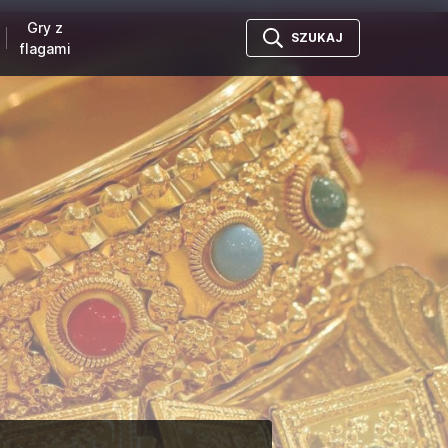
Gry z
SZUKAJ
flagami