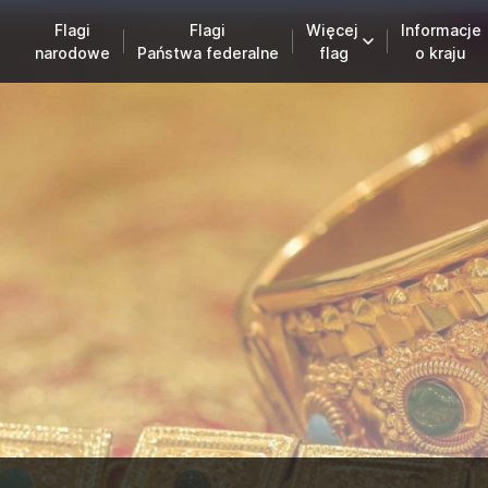
Flagi
Flagi
Więcej
Informacje
narodowe
Państwa federalne
flag
o kraju