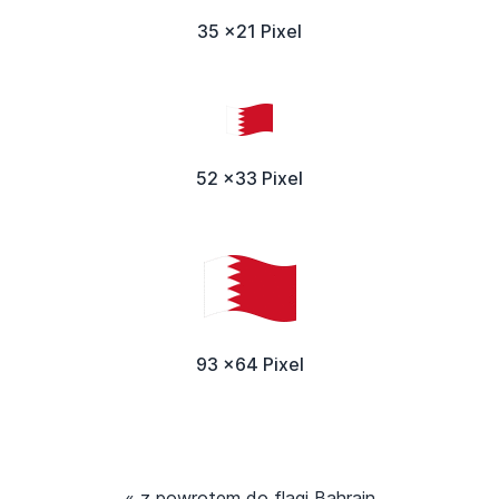
35 x21 Pixel
52 x33 Pixel
93 x64 Pixel
« z powrotem do flagi Bahrajn