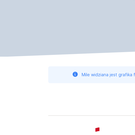
Mile widziana jest grafika