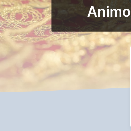
Animow