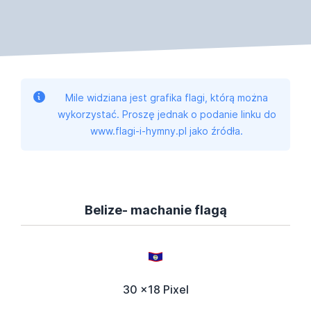
Mile widziana jest grafika flagi, którą można
wykorzystać. Proszę jednak o podanie linku do
www.flagi-i-hymny.pl jako źródła.
Belize- machanie flagą
30 x18 Pixel