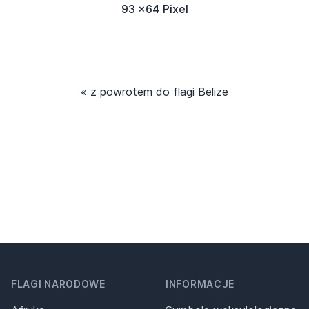
93 x64 Pixel
« z powrotem do flagi Belize
FLAGI NARODOWE
INFORMACJE