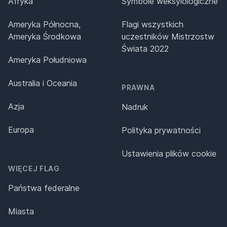
Afryka
Symbole weksylologiczne
Ameryka Północna,
Flagi wszystkich
Ameryka Środkowa
uczestników Mistrzostw
Świata 2022
Ameryka Południowa
Australia i Oceania
PRAWNA
Azja
Nadruk
Europa
Polityka prywatności
Ustawienia plików cookie
WIĘCEJ FLAG
Państwa federalne
Miasta