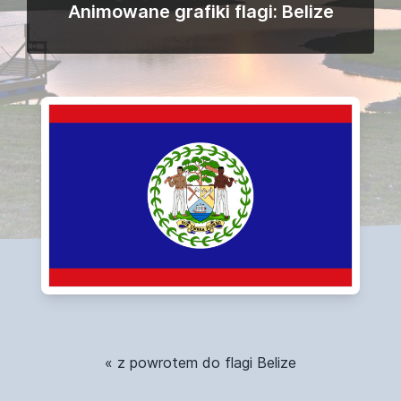
Animowane grafiki flagi: Belize
« z powrotem do flagi Belize