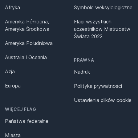
Afryka
Symbole weksylologiczne
Ameryka Północna,
Flagi wszystkich
Ameryka Środkowa
uczestników Mistrzostw
Świata 2022
Ameryka Południowa
Australia i Oceania
PRAWNA
Azja
Nadruk
Europa
Polityka prywatności
Ustawienia plików cookie
WIĘCEJ FLAG
Państwa federalne
Miasta