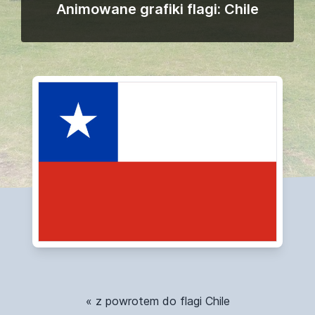
Animowane grafiki flagi: Chile
« z powrotem do flagi Chile