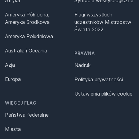
Afryka
Symbole weksylologiczne
Ameryka Północna,
Flagi wszystkich
Ameryka Środkowa
uczestników Mistrzostw
Świata 2022
Ameryka Południowa
Australia i Oceania
PRAWNA
Azja
Nadruk
Europa
Polityka prywatności
Ustawienia plików cookie
WIĘCEJ FLAG
Państwa federalne
Miasta