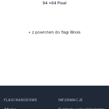
94 x64 Pixel
« z powrotem do flagi Illinois
FLAGI NARODOWE
INFORMACJE