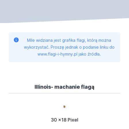
Mile widziana jest grafika flagi, którą można
wykorzystać. Proszę jednak o podanie linku do
www.flagi-i-hymny.pl jako źródła.
Illinois- machanie flagą
30 x18 Pixel