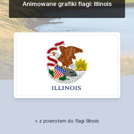
Animowane grafiki flagi: Illinois
« z powrotem do flagi Illinois