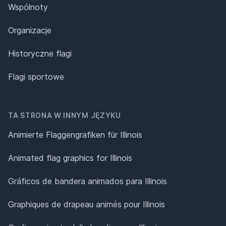
Wspólnoty
Organizacje
Historyczne flagi
Flagi sportowe
TA STRONA W INNYM JĘZYKU
Animierte Flaggengrafiken für Illinois
Animated flag graphics for Illinois
Gráficos de bandera animados para Illinois
Graphiques de drapeau animés pour Illinois