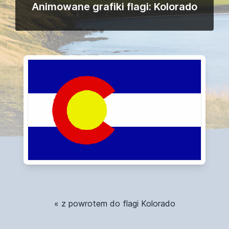
Animowane grafiki flagi: Kolorado
« z powrotem do flagi Kolorado