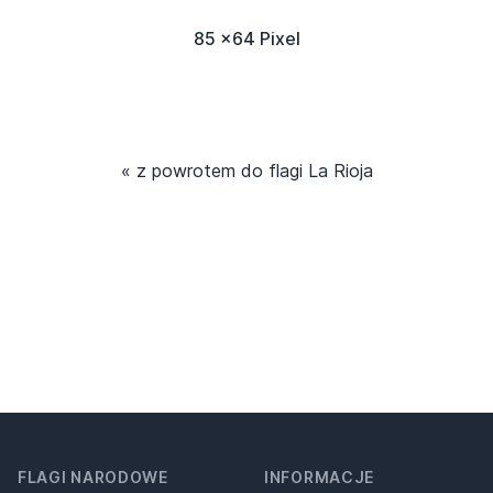
85 x64 Pixel
« z powrotem do flagi La Rioja
FLAGI NARODOWE
INFORMACJE