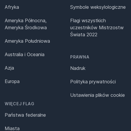
Afryka
Symbole weksylologiczne
Ameryka Północna,
Flagi wszystkich
Ameryka Środkowa
uczestników Mistrzostw
Świata 2022
Ameryka Południowa
Australia i Oceania
PRAWNA
Azja
Nadruk
Europa
Polityka prywatności
Ustawienia plików cookie
WIĘCEJ FLAG
Państwa federalne
Miasta