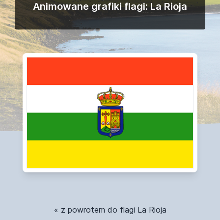
Animowane grafiki flagi: La Rioja
« z powrotem do flagi La Rioja