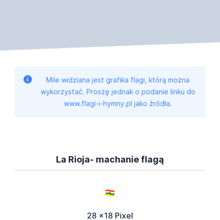
Mile widziana jest grafika flagi, którą można
wykorzystać. Proszę jednak o podanie linku do
www.flagi-i-hymny.pl jako źródła.
La Rioja- machanie flagą
28 x18 Pixel