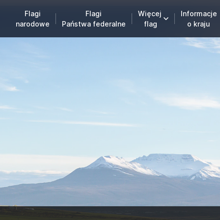
Flagi
Flagi
Więcej
Informacje
narodowe
Państwa federalne
flag
o kraju