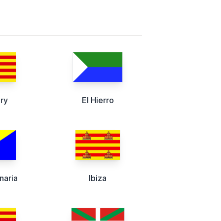
ry
El Hierro
naria
Ibiza