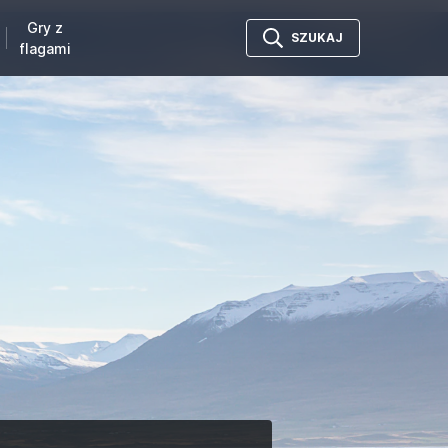
Gry z
SZUKAJ
flagami