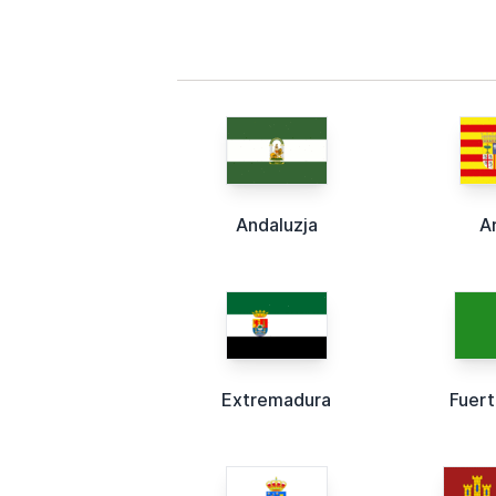
Andaluzja
A
Extremadura
Fuer