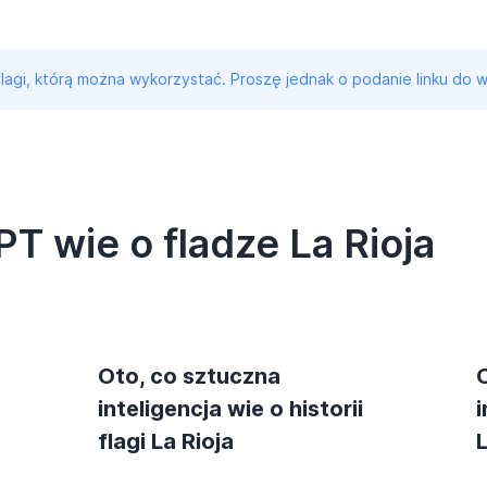
 flagi, którą można wykorzystać. Proszę jednak o podanie linku do w
T wie o fladze La Rioja
Oto, co sztuczna
inteligencja wie o historii
i
flagi La Rioja
L