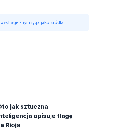
ww.flagi-i-hymny.pl jako źródła.
Oto jak sztuczna
nteligencja opisuje flagę
a Rioja