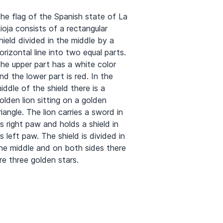
he flag of the Spanish state of La
ioja consists of a rectangular
hield divided in the middle by a
orizontal line into two equal parts.
he upper part has a white color
nd the lower part is red. In the
iddle of the shield there is a
olden lion sitting on a golden
riangle. The lion carries a sword in
ts right paw and holds a shield in
ts left paw. The shield is divided in
he middle and on both sides there
re three golden stars.