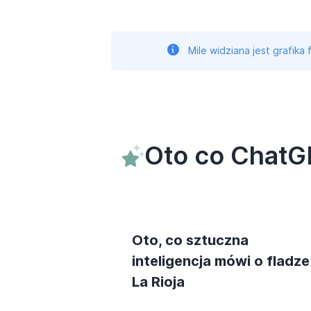
Mile widziana jest grafika
Oto co ChatGP
Oto, co sztuczna
inteligencja mówi o fladze
La Rioja