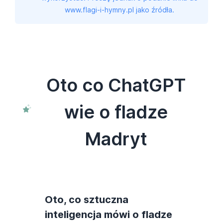
www.flagi-i-hymny.pl jako źródła.
Oto co ChatGPT
wie o fladze
Madryt
Oto, co sztuczna
inteligencja mówi o fladze