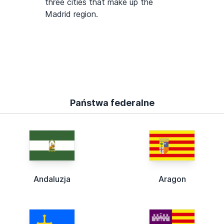
three cities that make up the
Madrid region.
Państwa federalne
Andaluzja
Aragon