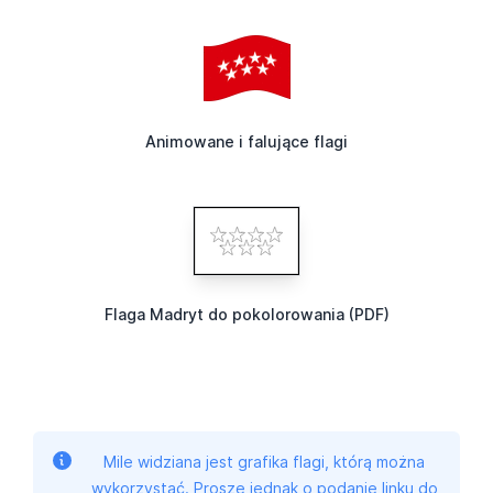
Animowane i falujące flagi
Flaga Madryt do pokolorowania (PDF)
Mile widziana jest grafika flagi, którą można
wykorzystać. Proszę jednak o podanie linku do