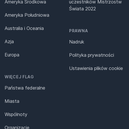
Ameryka Środkowa
uczestników Mistrzostw
Świata 2022
Ameryka Południowa
Australia i Oceania
PRAWNA
Azja
Nadruk
Europa
Polityka prywatności
Ustawienia plików cookie
WIĘCEJ FLAG
Państwa federalne
Miasta
Wspólnoty
Organizacje