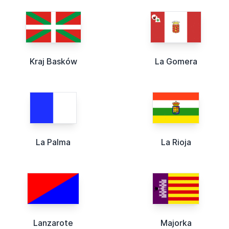
Kraj Basków
La Gomera
La Palma
La Rioja
Lanzarote
Majorka