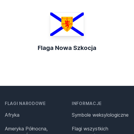
Flaga Nowa Szkocja
FLAGI NARODOWE
INFORMACJE
Afryka
Symbole weksylologiczne
Ameryka Północna,
Flagi wszystkich