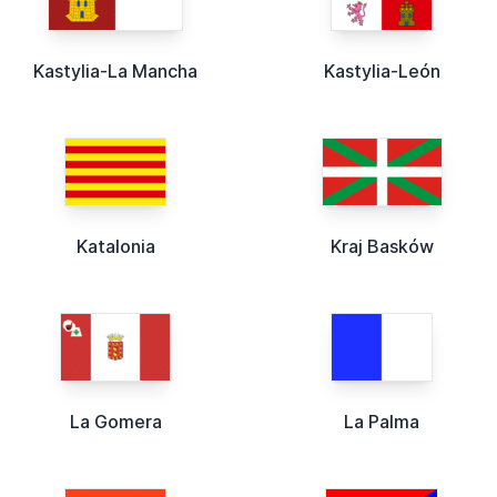
Kastylia-La Mancha
Kastylia-León
Katalonia
Kraj Basków
La Gomera
La Palma