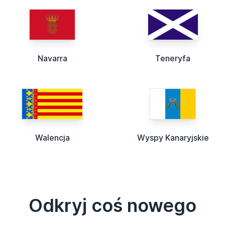
Navarra
Teneryfa
Walencja
Wyspy Kanaryjskie
Odkryj coś nowego