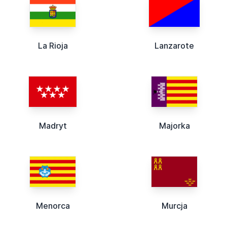
La Rioja
Lanzarote
Madryt
Majorka
Menorca
Murcja