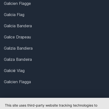
Galicien Flagge
Galicia Flag
Galicia Bandera
Galice Drapeau
Galizia Bandiera
Galiza Bandeira
Galicië Vlag
Galicien Flagga
This site uses third-party website tracking technologies to