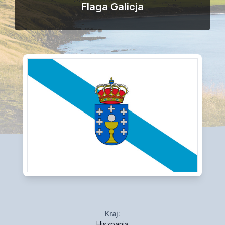
Flaga Galicja
Kraj:
Hiszpania