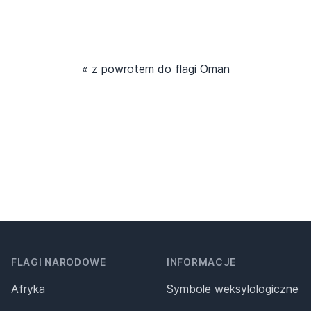
« z powrotem do flagi Oman
FLAGI NARODOWE
INFORMACJE
Afryka
Symbole weksylologiczne