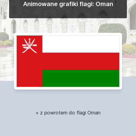
Animowane grafiki flagi: Oman
« z powrotem do flagi Oman