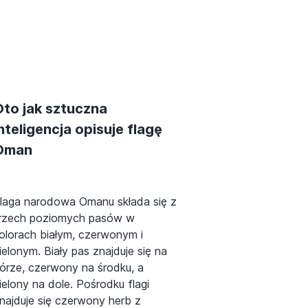
Oto jak sztuczna
nteligencja opisuje flagę
Oman
laga narodowa Omanu składa się z
rzech poziomych pasów w
olorach białym, czerwonym i
ielonym. Biały pas znajduje się na
órze, czerwony na środku, a
ielony na dole. Pośrodku flagi
najduje się czerwony herb z