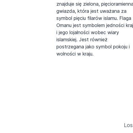
znajduje się zielona, pięcioramienn
gwiazda, która jest uważana za
symbol pięciu filarów islamu. Flaga
Omanu jest symbolem jedności kra
i jego lojalności wobec wiary
islamskiej. Jest również
postrzegana jako symbol pokoju i
wolności w kraju.
Los