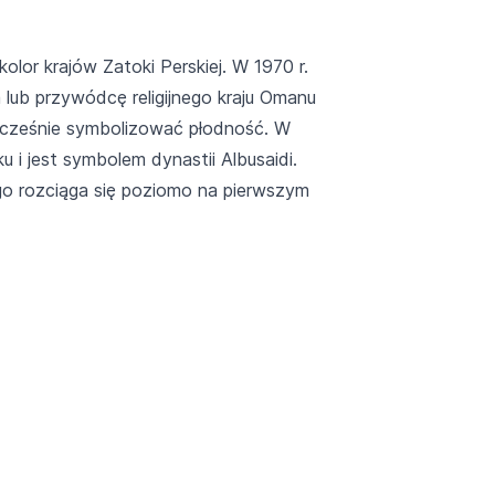
kolor krajów Zatoki Perskiej. W 1970 r.
 lub przywódcę religijnego kraju Omanu
dnocześnie symbolizować płodność. W
 i jest symbolem dynastii Albusaidi.
go rozciąga się poziomo na pierwszym