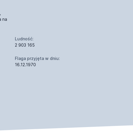
,
a na
Ludność:
2 903 165
Flaga przyjęta w dniu:
16.12.1970