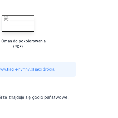
a Oman do pokolorowania
(PDF)
ww.flagi-i-hymny.pl jako źródła.
órze znajduje się godło państwowe,