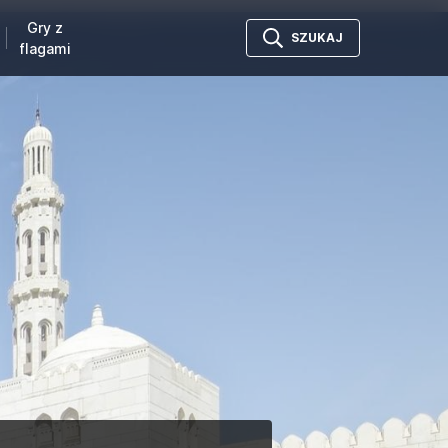
Gry z
SZUKAJ
flagami