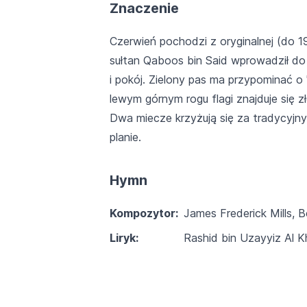
Znaczenie
Czerwień pochodzi z oryginalnej (do 197
sułtan Qaboos bin Said wprowadził do 
i pokój. Zielony pas ma przypominać o
lewym górnym rogu flagi znajduje się z
Dwa miecze krzyżują się za tradycyjn
planie.
Hymn
Kompozytor:
James Frederick Mills, 
Liryk:
Rashid bin Uzayyiz Al K