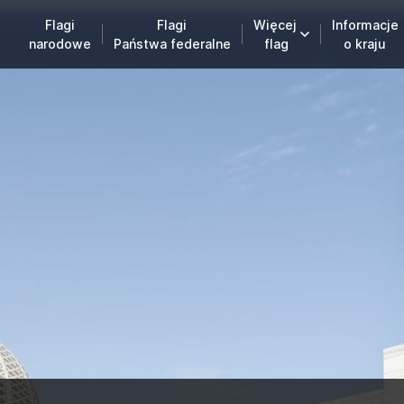
Flagi
Flagi
Więcej
Informacje
narodowe
Państwa federalne
flag
o kraju