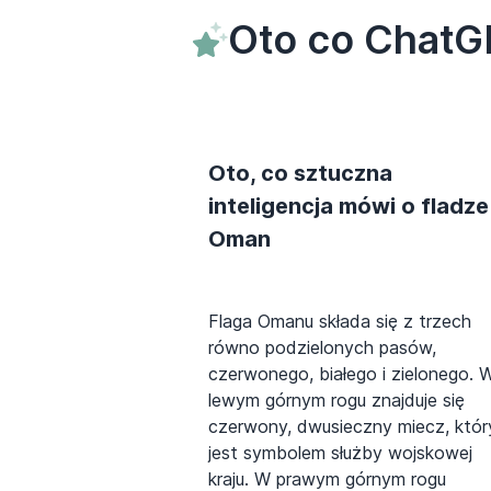
Oto co ChatG
Oto, co sztuczna
inteligencja mówi o fladze
Oman
Flaga Omanu składa się z trzech
równo podzielonych pasów,
czerwonego, białego i zielonego. 
lewym górnym rogu znajduje się
czerwony, dwusieczny miecz, któr
jest symbolem służby wojskowej
kraju. W prawym górnym rogu