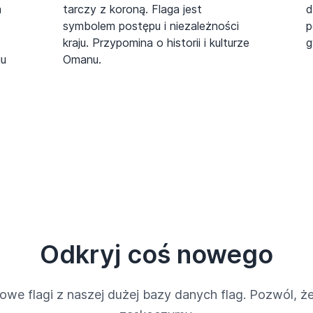
a
tarczy z koroną. Flaga jest
d
symbolem postępu i niezależności
p
kraju. Przypomina o historii i kulturze
g
ju
Omanu.
Odkryj coś nowego
owe flagi z naszej dużej bazy danych flag. Pozwól, że