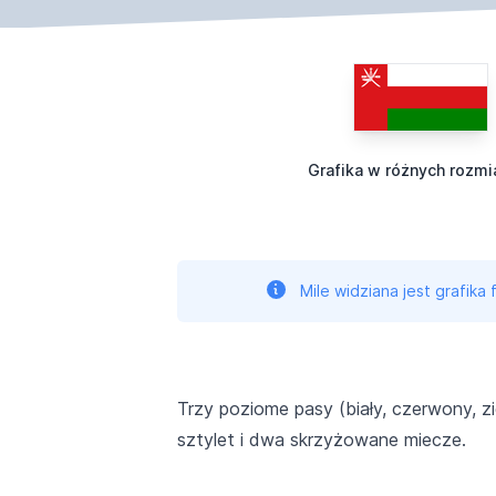
Grafika w różnych rozmi
Mile widziana jest grafika
Trzy poziome pasy (biały, czerwony, z
sztylet i dwa skrzyżowane miecze.