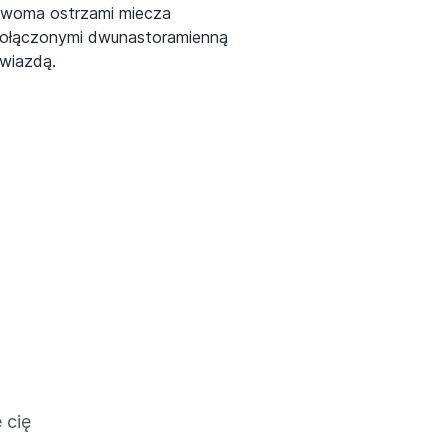
woma ostrzami miecza
ołączonymi dwunastoramienną
wiazdą.
 cię