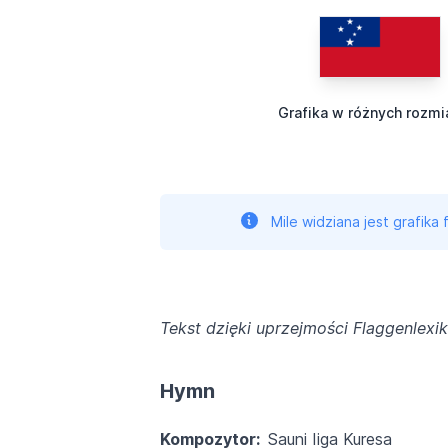
Grafika w różnych rozmi
Mile widziana jest grafika
Tekst dzięki uprzejmości Flaggenlexi
Hymn
Kompozytor:
Sauni Iiga Kuresa