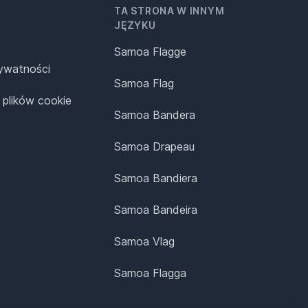
TA STRONA W INNYM
JĘZYKU
Samoa Flagge
rywatności
Samoa Flag
 plików cookie
Samoa Bandera
Samoa Drapeau
Samoa Bandiera
Samoa Bandeira
Samoa Vlag
Samoa Flagga