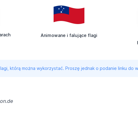
arach
Animowane i falujące flagi
 flagi, którą można wykorzystać. Proszę jednak o podanie linku do w
kon.de