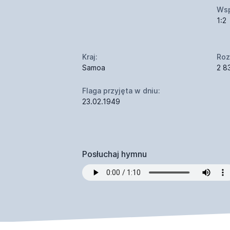
Wsp
1:2
Kraj:
Roz
Samoa
2 8
Flaga przyjęta w dniu:
23.02.1949
Posłuchaj hymnu