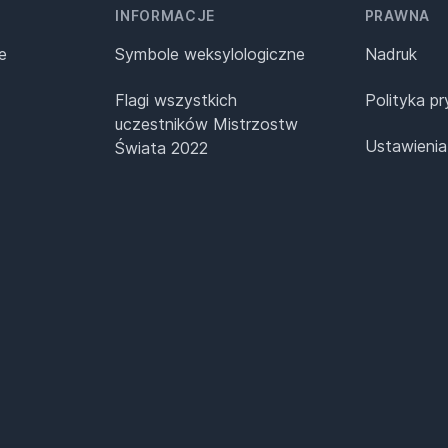
INFORMACJE
PRAWNA
e
Symbole weksylologiczne
Nadruk
Flagi wszystkich
Polityka p
uczestników Mistrzostw
Ustawienia
Świata 2022