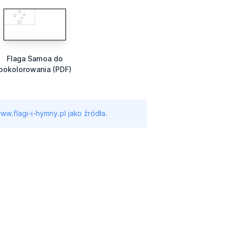
Flaga Samoa do
pokolorowania (PDF)
ww.flagi-i-hymny.pl jako źródła.