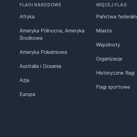
FLAGI NARODOWE
WIĘCEJ FLAG
Afryka
Państwa federaln
Ameryka Północna, Ameryka
Miasta
Środkowa
Wspólnoty
Ameryka Południowa
Organizacje
Australia i Oceania
Historyczne flagi
Azja
Flagi sportowe
Europa