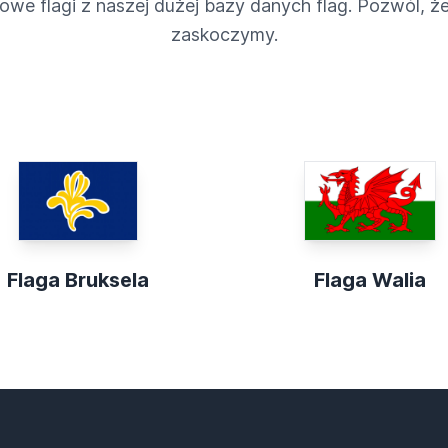
owe flagi z naszej dużej bazy danych flag. Pozwól, że
zaskoczymy.
Flaga Bruksela
Flaga Walia