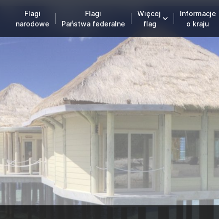
Flagi
Flagi
Więcej
Informacje
narodowe
Państwa federalne
flag
o kraju