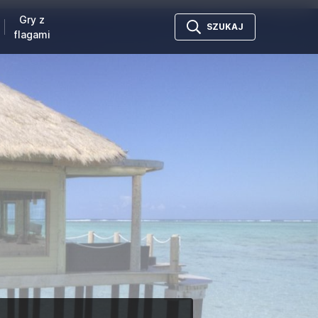
Gry z
SZUKAJ
flagami