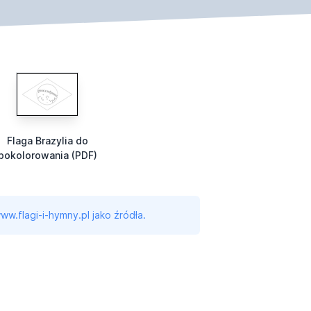
Flaga Brazylia do
pokolorowania (PDF)
ww.flagi-i-hymny.pl jako źródła.