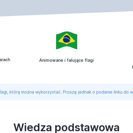
arach
Animowane i falujące flagi
 flagi, którą można wykorzystać. Proszę jednak o podanie linku do w
Wiedza podstawowa