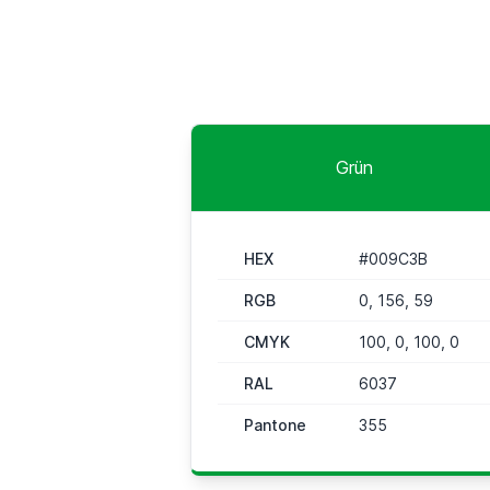
Grün
HEX
#009C3B
RGB
0, 156, 59
CMYK
100, 0, 100, 0
RAL
6037
Pantone
355