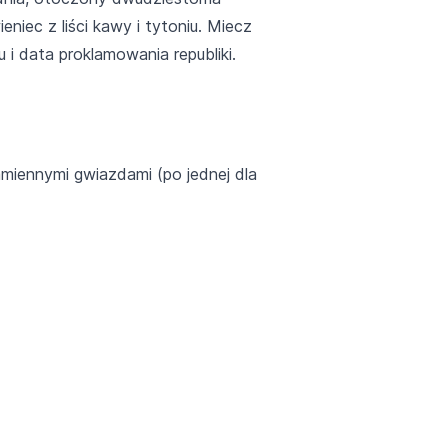
iec z liści kawy i tytoniu. Miecz
 i data proklamowania republiki.
amiennymi gwiazdami (po jednej dla