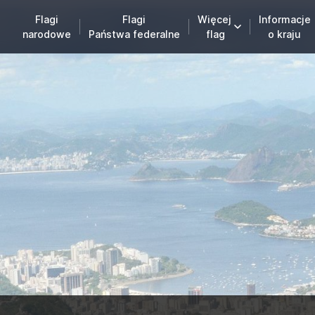
Flagi
Flagi
Więcej
Informacje
narodowe
Państwa federalne
flag
o kraju