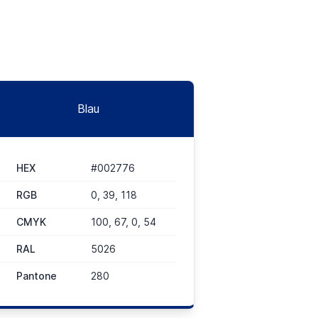
Blau
HEX
#002776
RGB
0, 39, 118
CMYK
100, 67, 0, 54
RAL
5026
Pantone
280