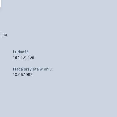
i na
Ludność:
184 101 109
Flaga przyjęta w dniu:
10.05.1992