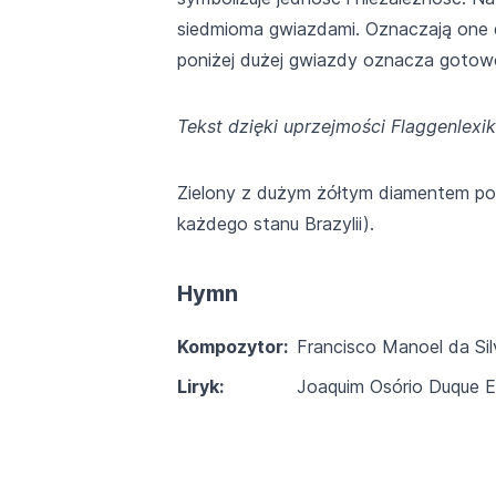
siedmioma gwiazdami. Oznaczają one dw
poniżej dużej gwiazdy oznacza gotowoś
Tekst dzięki uprzejmości Flaggenlexi
Zielony z dużym żółtym diamentem pośr
każdego stanu Brazylii).
Hymn
Kompozytor:
Francisco Manoel da Sil
Liryk:
Joaquim Osório Duque E