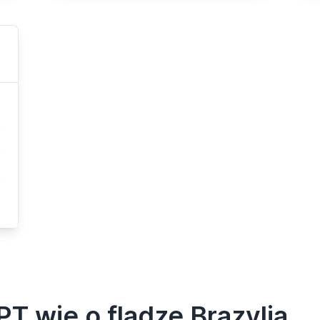
T wie o fladze Brazylia