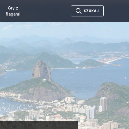
Gry z
SZUKAJ
flagami