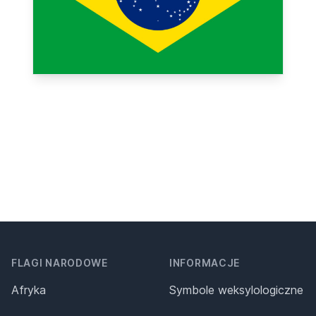
FLAGI NARODOWE
INFORMACJE
Afryka
Symbole weksylologiczne