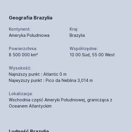
Geografia Brazylia
Kontynent:
Kraj:
Ameryka Południowa
Brazylia
Powierzchnia:
Współrzędne:
8 500 000 km²
10 00 Süd, 55 00 West
Wysokość:
Najniższy punkt : Atlantic 0 m
Najwyższy punkt : Pico da Neblina 3,014 m
Lokalizacja:
Wschodnia część Ameryki Południowej, granicząca z
Oceanem Atlantyckim
Ludność Brazylia