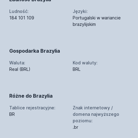
Ludność:
Języki:
184 101 109
Portugalski w wariancie
brazylijskim
Gospodarka Brazylia
Waluta:
Kod waluty:
Real (BRL)
BRL
Różne do Brazylia
Tablice rejestracyjne:
Znak internetowy /
BR
domena najwyższego
poziomu:
.br