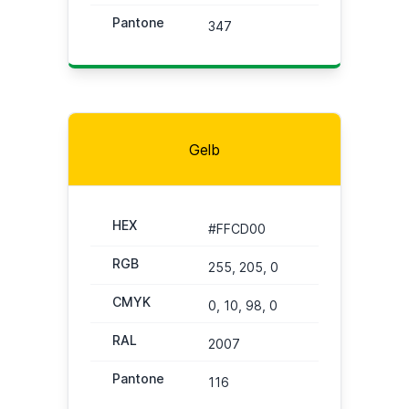
Pantone
347
Gelb
HEX
#FFCD00
RGB
255, 205, 0
CMYK
0, 10, 98, 0
RAL
2007
Pantone
116