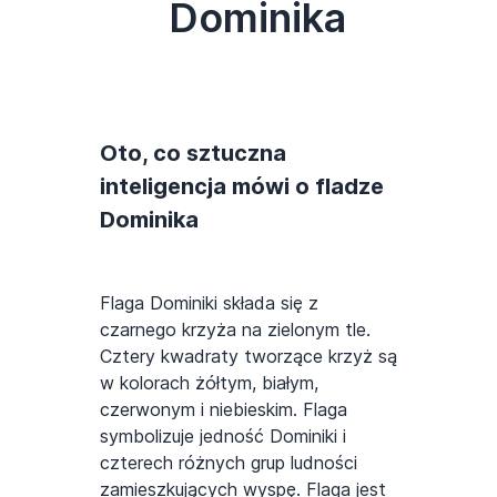
Dominika
Oto, co sztuczna
inteligencja mówi o fladze
Dominika
Flaga Dominiki składa się z
czarnego krzyża na zielonym tle.
Cztery kwadraty tworzące krzyż są
w kolorach żółtym, białym,
czerwonym i niebieskim. Flaga
symbolizuje jedność Dominiki i
czterech różnych grup ludności
zamieszkujących wyspę. Flaga jest