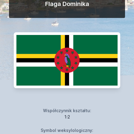
Flaga Dominika
Współczynnik kształtu:
1:2
Symbol weksylologiczny: