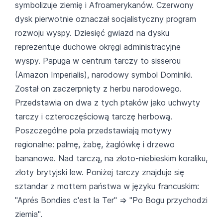
symbolizuje ziemię i Afroamerykanów. Czerwony
dysk pierwotnie oznaczał socjalistyczny program
rozwoju wyspy. Dziesięć gwiazd na dysku
reprezentuje duchowe okręgi administracyjne
wyspy. Papuga w centrum tarczy to sisserou
(Amazon Imperialis), narodowy symbol Dominiki.
Został on zaczerpnięty z herbu narodowego.
Przedstawia on dwa z tych ptaków jako uchwyty
tarczy i czteroczęściową tarczę herbową.
Poszczególne pola przedstawiają motywy
regionalne: palmę, żabę, żaglówkę i drzewo
bananowe. Nad tarczą, na złoto-niebieskim koraliku,
złoty brytyjski lew. Poniżej tarczy znajduje się
sztandar z mottem państwa w języku francuskim:
"Aprés Bondies c'est la Ter" => "Po Bogu przychodzi
ziemia".