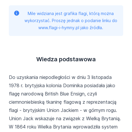
Mile widziana jest grafika flagi, którą można
wykorzystać. Proszę jednak o podanie linku do
www.flagi-i-hymny.pl jako źródła.
Wiedza podstawowa
Do uzyskania niepodległości w dniu 3 listopada
1978 r. brytyjska kolonia Dominika posiadała jako
flagę narodową British Blue Ensign, czyli
ciemnoniebieską tkaninę flagową z reprezentacją
flagi - brytyjskim Union Jackiem - w górnym rogu.
Union Jack wskazuje na związek z Wielką Brytanią.
W 1864 roku Wielka Brytania wprowadziła system