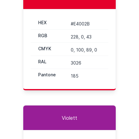
HEX
#E4002B
RGB
228, 0, 43
CMYK
0, 100, 89, 0
RAL
3026
Pantone
185
Violett