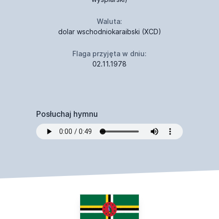
Waluta:
dolar wschodniokaraibski (XCD)
Flaga przyjęta w dniu:
02.11.1978
Posłuchaj hymnu