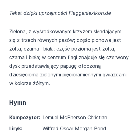
Tekst dzięki uprzejmości Flaggenlexikon.de
Zielona, z wyśrodkowanym krzyżem składającym
się z trzech równych pasów; część pionowa jest
żółta, czarna i biała; część pozioma jest żółta,
czarna i biała; w centrum flagi znajduje się czerwony
dysk przedstawiający papugę otoczoną
dziesięcioma zielonymi pięcioramiennymi gwiazdami
w kolorze żółtym.
Hymn
Kompozytor:
Lemuel McPherson Christian
Liryk:
Wilfred Oscar Morgan Pond