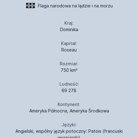
Flaga narodowa na lądzie i na morzu
Kraj:
Dominika
Kapitał:
Roseau
Rozmiar:
750 km²
Ludność:
69 278
Kontynent:
Ameryka Północna, Ameryka Środkowa
Języki:
Angielski, wspólny język potoczny: Patois (francuski
wyspiarski)