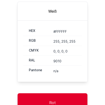
Weiß
HEX
#FFFFFF
RGB
255, 255, 255
CMYK
0, 0, 0, 0
RAL
9010
Pantone
n/a
Rot