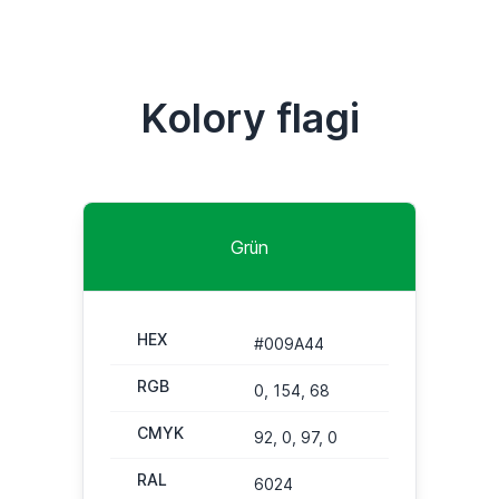
Kolory flagi
Grün
HEX
#009A44
RGB
0, 154, 68
CMYK
92, 0, 97, 0
RAL
6024