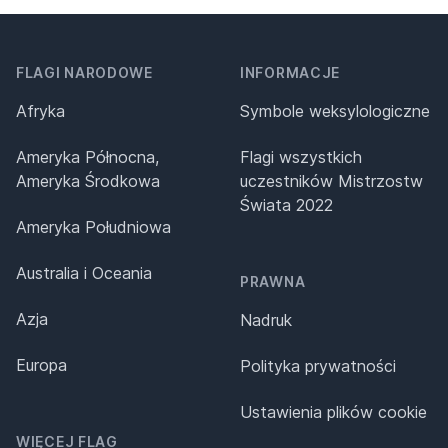
FLAGI NARODOWE
INFORMACJE
Afryka
Symbole weksylologiczne
Ameryka Północna,
Flagi wszystkich
Ameryka Środkowa
uczestników Mistrzostw
Świata 2022
Ameryka Południowa
Australia i Oceania
PRAWNA
Azja
Nadruk
Europa
Polityka prywatności
Ustawienia plików cookie
WIĘCEJ FLAG