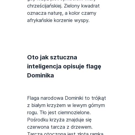
chrześcijańskiej. Zielony kwadrat
oznacza naturę, a kolor czarny
afrykańskie korzenie wyspy.
Oto jak sztuczna
inteligencja opisuje flagę
Dominika
Flaga narodowa Dominiki to trójkąt
z białym krzyżem w lewym górnym
rogu. Tło jest ciemnozielone.
Pośrodku krzyża znajduje się
czerwona tarcza z drzewem.
Tarcza otoczona jest złotą ramką.