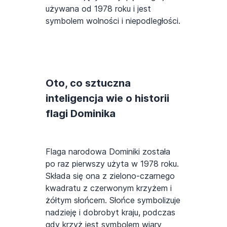
używana od 1978 roku i jest
symbolem wolności i niepodległości.
Oto, co sztuczna
inteligencja wie o historii
flagi Dominika
Flaga narodowa Dominiki została
po raz pierwszy użyta w 1978 roku.
Składa się ona z zielono-czarnego
kwadratu z czerwonym krzyżem i
żółtym słońcem. Słońce symbolizuje
nadzieję i dobrobyt kraju, podczas
gdy krzyż jest symbolem wiary