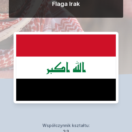
Flaga Irak
Współczynnik kształtu:
2:3