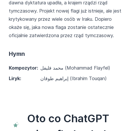
dawna dyktatura upadła, a krajem rządzi rząd
tymczasowy. Projekt nowej flagi już istnieje, ale jest
krytykowany przez wiele osób w Iraku. Dopiero
okaże się, jaka nowa flaga zostanie ostatecznie
oficjalnie zatwierdzona przez rząd tymczasowy.
Hymn
Kompozytor:
محمد فليفل‎ (Mohammad Flayfel)
Liryk:
إبراهيم طوقان‎ (Ibrahim Touqan)
Oto co ChatGPT