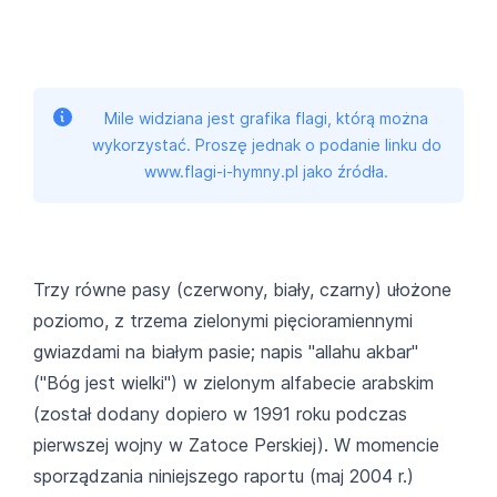
Mile widziana jest grafika flagi, którą można
wykorzystać. Proszę jednak o podanie linku do
www.flagi-i-hymny.pl jako źródła.
Trzy równe pasy (czerwony, biały, czarny) ułożone
poziomo, z trzema zielonymi pięcioramiennymi
gwiazdami na białym pasie; napis "allahu akbar"
("Bóg jest wielki") w zielonym alfabecie arabskim
(został dodany dopiero w 1991 roku podczas
pierwszej wojny w Zatoce Perskiej). W momencie
sporządzania niniejszego raportu (maj 2004 r.)