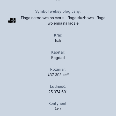
Symbol weksylologiczny:
Flaga narodowa na morzu, flaga służbowa i flaga
wojenna na lądzie
Kraj:
Irak
Kapitał:
Bagdad
Rozmiar:
437 393 km²
Ludność:
25 374 691
Kontynent:
Azja