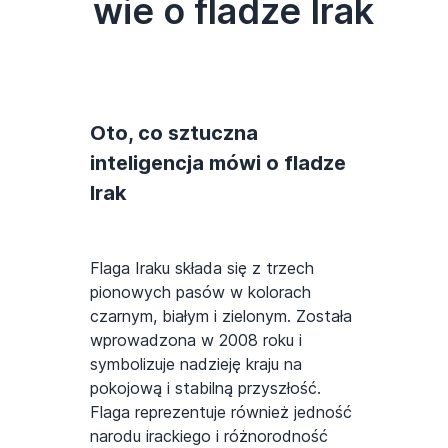
wie o fladze Irak
Oto, co sztuczna
inteligencja mówi o fladze
Irak
Flaga Iraku składa się z trzech
pionowych pasów w kolorach
czarnym, białym i zielonym. Została
wprowadzona w 2008 roku i
symbolizuje nadzieję kraju na
pokojową i stabilną przyszłość.
Flaga reprezentuje również jedność
narodu irackiego i różnorodność