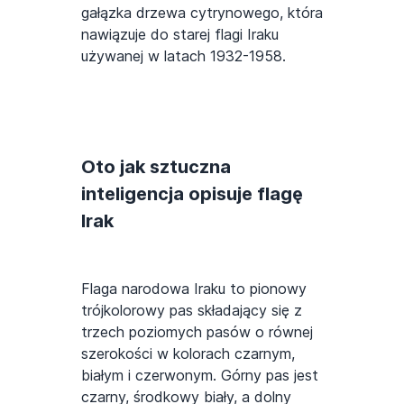
gałązka drzewa cytrynowego, która
nawiązuje do starej flagi Iraku
używanej w latach 1932-1958.
Oto jak sztuczna
inteligencja opisuje flagę
Irak
Flaga narodowa Iraku to pionowy
trójkolorowy pas składający się z
trzech poziomych pasów o równej
szerokości w kolorach czarnym,
białym i czerwonym. Górny pas jest
czarny, środkowy biały, a dolny