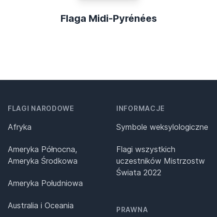
Flaga Midi-Pyrénées
FLAGI NARODOWE
INFORMACJE
Afryka
Symbole weksylologiczne
Ameryka Północna,
Flagi wszystkich
Ameryka Środkowa
uczestników Mistrzostw
Świata 2022
Ameryka Południowa
Australia i Oceania
PRAWNA