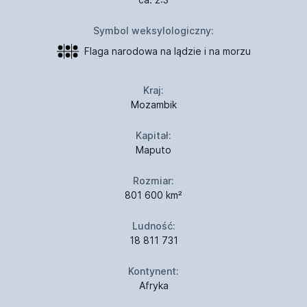
Symbol weksylologiczny:
Flaga narodowa na lądzie i na morzu
Kraj:
Mozambik
Kapitał:
Maputo
Rozmiar:
801 600 km²
Ludność:
18 811 731
Kontynent:
Afryka