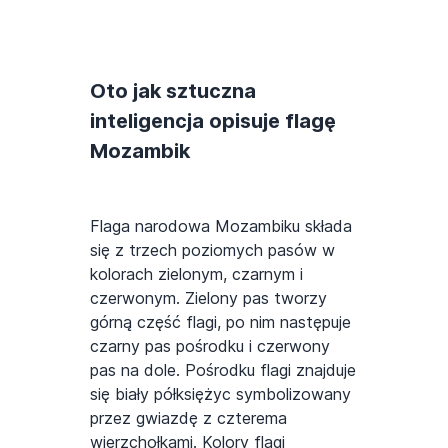
Oto jak sztuczna
inteligencja opisuje flagę
Mozambik
Flaga narodowa Mozambiku składa
się z trzech poziomych pasów w
kolorach zielonym, czarnym i
czerwonym. Zielony pas tworzy
górną część flagi, po nim następuje
czarny pas pośrodku i czerwony
pas na dole. Pośrodku flagi znajduje
się biały półksiężyc symbolizowany
przez gwiazdę z czterema
wierzchołkami. Kolory flagi