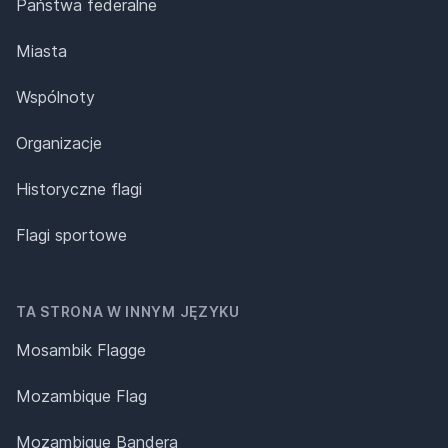
Państwa federalne
Miasta
Wspólnoty
Organizacje
Historyczne flagi
Flagi sportowe
TA STRONA W INNYM JĘZYKU
Mosambik Flagge
Mozambique Flag
Mozambique Bandera