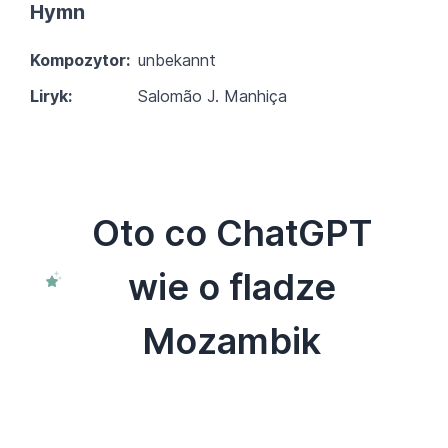
Hymn
Kompozytor:
unbekannt
Liryk:
Salomão J. Manhiça
Oto co ChatGPT
wie o fladze
Mozambik