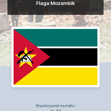
Flaga Mozambik
Współczynnik kształtu:
ca. 2:3