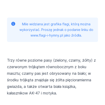
Mile widziana jest grafika flagi, którą można
wykorzystać. Proszę jednak o podanie linku do
www.flagi-i-hymny.pl jako źródła.
Trzy równe poziome pasy (zielony, czarny, żółty) z
czerwonym trójkątem równobocznym z boku
masztu; czarny pas jest obrysowany na biało; w
środku trójkąta znajduje się żółta pięcioramienna
gwiazda, a także otwarta biała książka,
kałasznikow AK-47 i motyka.