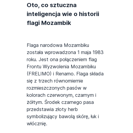
Oto, co sztuczna
inteligencja wie o historii
flagi Mozambik
Flaga narodowa Mozambiku
została wprowadzona 1 maja 1983
roku. Jest ona połączeniem flag
Frontu Wyzwolenia Mozambiku
(FRELIMO) i Renamo. Flaga składa
się z trzech równomiernie
rozmieszczonych pasów w
kolorach czerwonym, czarnym i
żółtym. Środek czarnego pasa
przedstawia złoty herb
symbolizujący bawolą skórę, łuk i
włócznię.