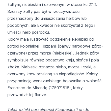
żółtym, niebieskim i czerwonym w stosunku 2:1:1.
Szerszy żółty pas był w rzeczywistości
przeznaczony do umieszczania herbów lub
podobnych, ale Ekwador nie skorzystał z tego i
umieścił herb pośrodku.
Kolory mają ilustrować oddzielenie Republiki od
potęgi kolonialnej Hiszpanii (barwy narodowe żółto-
czerwone) przez morze (niebieskie). Jednak żółty
symbolizuje również bogactwo kraju, słońce i pola
zboża. Niebieski oznacza niebo, morze i rzeki, a
czerwony krew przelaną za niepodległość. Kolory
przypominają wenezuelskiego bojownika o wolność
Francisco de Mirandę (1750?1816), który
przewodził tej fladze.
Tekst dzięki uprzejmości Flaggenlexikon.de