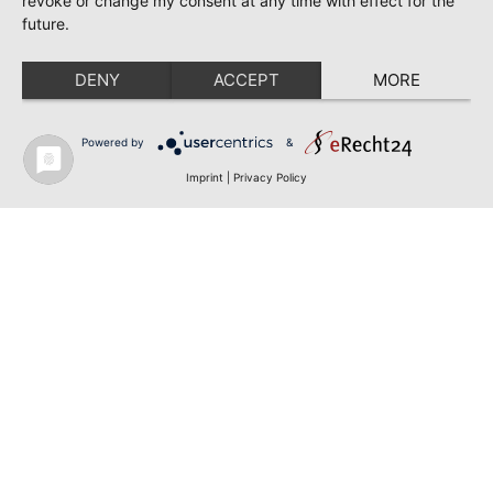
revoke or change my consent at any time with effect for the
future.
DENY
ACCEPT
MORE
Powered by
&
Imprint
|
Privacy Policy