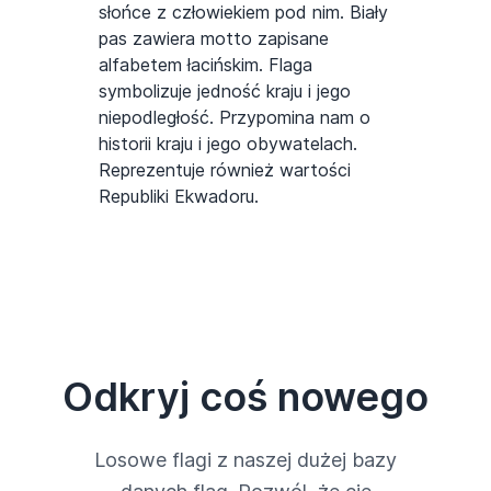
słońce z człowiekiem pod nim. Biały
pas zawiera motto zapisane
alfabetem łacińskim. Flaga
symbolizuje jedność kraju i jego
niepodległość. Przypomina nam o
historii kraju i jego obywatelach.
Reprezentuje również wartości
Republiki Ekwadoru.
Odkryj coś nowego
Losowe flagi z naszej dużej bazy