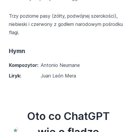
Trzy poziome pasy (żółty, podwójnej szerokości),
niebieski i czerwony z godłem narodowym pośrodku
flagi.
Hymn
Kompozytor:
Antonio Neumane
Liryk:
Juan León Mera
Oto co ChatGPT
wie o fladze