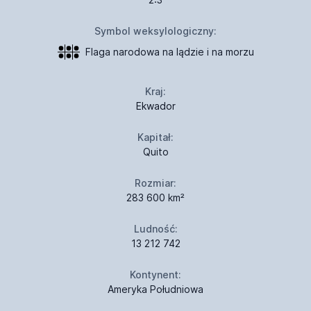
Symbol weksylologiczny:
Flaga narodowa na lądzie i na morzu
Kraj:
Ekwador
Kapitał:
Quito
Rozmiar:
283 600 km²
Ludność:
13 212 742
Kontynent:
Ameryka Południowa