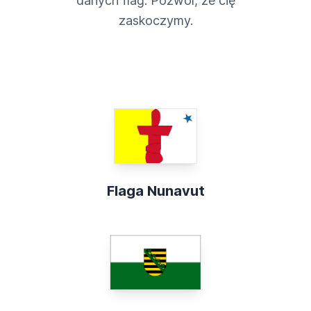
danych flag. Pozwól, że cię
zaskoczymy.
Flaga Nunavut