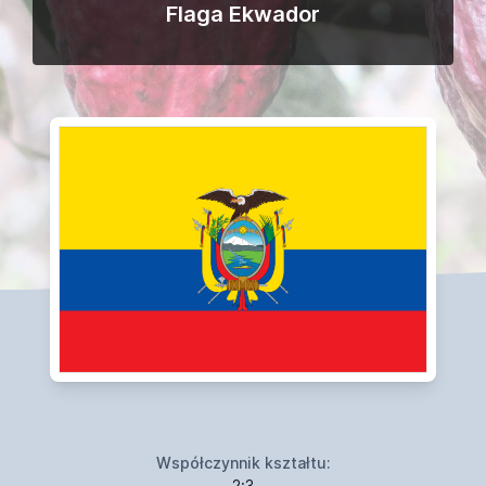
Flaga Ekwador
Współczynnik kształtu:
2:3