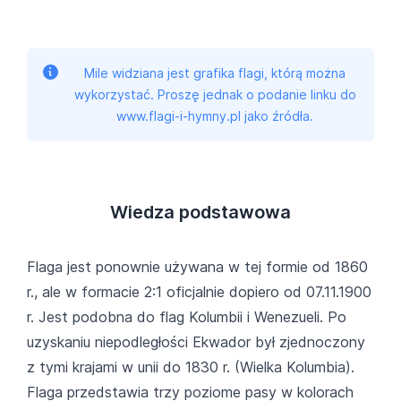
Mile widziana jest grafika flagi, którą można
wykorzystać. Proszę jednak o podanie linku do
www.flagi-i-hymny.pl jako źródła.
Wiedza podstawowa
Flaga jest ponownie używana w tej formie od 1860
r., ale w formacie 2:1 oficjalnie dopiero od 07.11.1900
r. Jest podobna do flag Kolumbii i Wenezueli. Po
uzyskaniu niepodległości Ekwador był zjednoczony
z tymi krajami w unii do 1830 r. (Wielka Kolumbia).
Flaga przedstawia trzy poziome pasy w kolorach