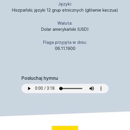
Języki:
Hiszpański; języki 12 grup etnicznych (głównie keczua)
Waluta:
Dolar amerykański (USD)
Flaga przyjęta w dniu:
06.11.1900
Posłuchaj hymnu