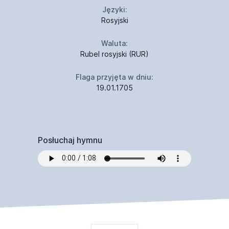
Języki:
Rosyjski
Waluta:
Rubel rosyjski (RUR)
Flaga przyjęta w dniu:
19.01.1705
Posłuchaj hymnu