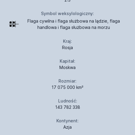
Symbol weksylologiczny:
Flaga cywilna i flaga służbowa na lądzie, flaga
handlowa i flaga służbowa na morzu
Kraj:
Rosja
Kapitał:
Moskwa
Rozmiar:
17 075 000 km²
Ludność:
143 782 338
Kontynent:
Azja