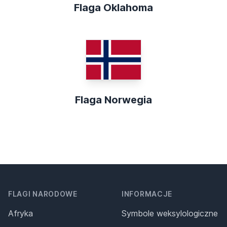
Flaga Oklahoma
Flaga Norwegia
FLAGI NARODOWE
INFORMACJE
Afryka
Symbole weksylologiczne