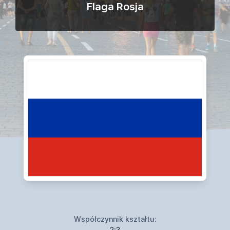
Flaga Rosja
Współczynnik kształtu:
2:3