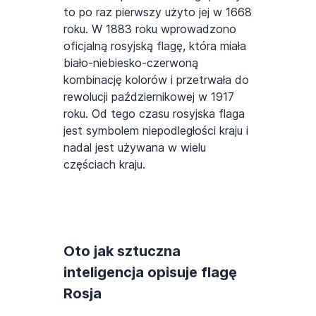
to po raz pierwszy użyto jej w 1668
roku. W 1883 roku wprowadzono
oficjalną rosyjską flagę, która miała
biało-niebiesko-czerwoną
kombinację kolorów i przetrwała do
rewolucji październikowej w 1917
roku. Od tego czasu rosyjska flaga
jest symbolem niepodległości kraju i
nadal jest używana w wielu
częściach kraju.
Oto jak sztuczna
inteligencja opisuje flagę
Rosja