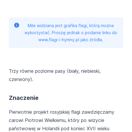
Mile widziana jest grafika flagi, którą można
wykorzystać. Proszę jednak o podanie linku do
www.flagi-i-hymny.pl jako źródła.
Trzy równe poziome pasy (biały, niebieski,
czerwony).
Znaczenie
Pierwotnie projekt rosyjskiej flagi zawdzięczamy
carowi Piotrowi Wielkiemu, który po wizycie
państwowej w Holandii pod koniec XVII wieku