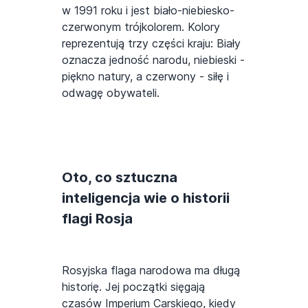
w 1991 roku i jest biało-niebiesko-
czerwonym trójkolorem. Kolory
reprezentują trzy części kraju: Biały
oznacza jedność narodu, niebieski -
piękno natury, a czerwony - siłę i
odwagę obywateli.
Oto, co sztuczna
inteligencja wie o historii
flagi Rosja
Rosyjska flaga narodowa ma długą
historię. Jej początki sięgają
czasów Imperium Carskiego, kiedy