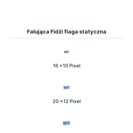
Falująca Fidżi flaga statyczna
16 x10 Pixel
20 x12 Pixel