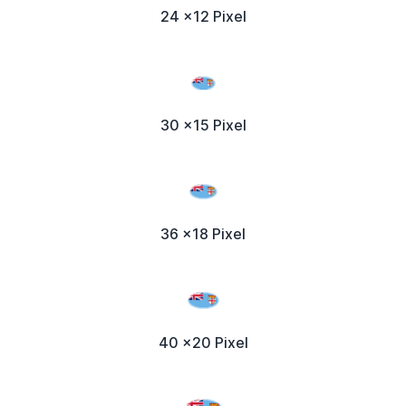
24 x12 Pixel
30 x15 Pixel
36 x18 Pixel
40 x20 Pixel