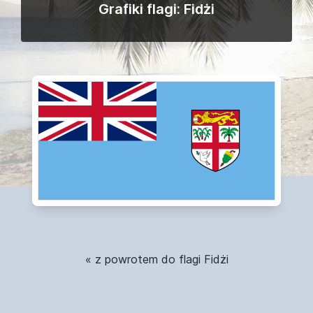
Grafiki flagi: Fidżi
« z powrotem do flagi Fidżi