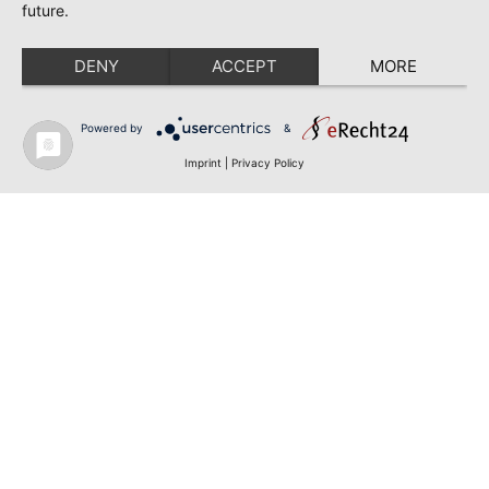
future.
DENY
ACCEPT
MORE
Powered by
&
Imprint
|
Privacy Policy