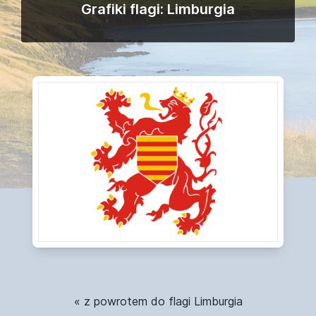
Grafiki flagi: Limburgia
« z powrotem do flagi Limburgia