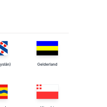
ryslân)
Gelderland