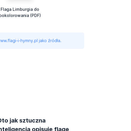
Flaga Limburgia do
pokolorowania (PDF)
ww.flagi-i-hymny.pl jako źródła.
Oto jak sztuczna
nteligencja opisuje flagę