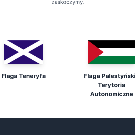
zaskoczymy.
Flaga Teneryfa
Flaga Palestyńsk
Terytoria
Autonomiczne