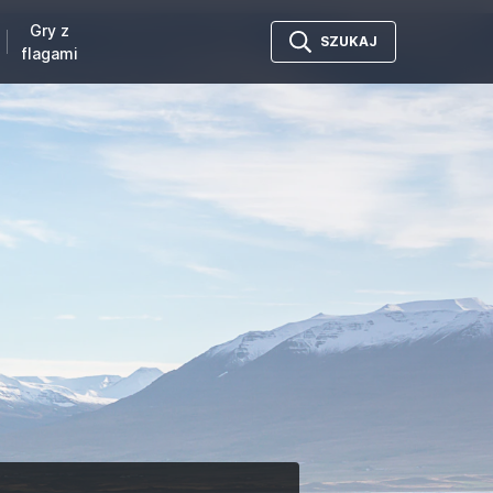
Gry z
SZUKAJ
flagami