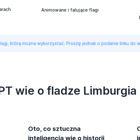
arach
Animowane i falujące flagi
 flagi, którą można wykorzystać. Proszę jednak o podanie linku do w
T wie o fladze Limburgia
Oto, co sztuczna
inteligencja wie o historii
i