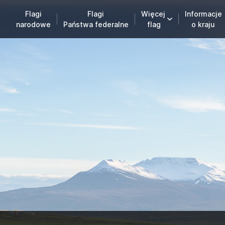
Flagi
Flagi
Więcej
Informacje
narodowe
Państwa federalne
flag
o kraju