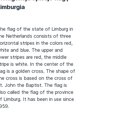
Limburgia
he flag of the state of Limburg in
he Netherlands consists of three
orizontal stripes in the colors red,
hite and blue. The upper and
ower stripes are red, the middle
tripe is white. In the center of the
lag is a golden cross. The shape of
he cross is based on the cross of
t. John the Baptist. The flag is
lso called the flag of the province
f Limburg. It has been in use since
959.