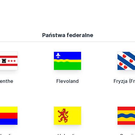
Państwa federalne
enthe
Flevoland
Fryzja (F