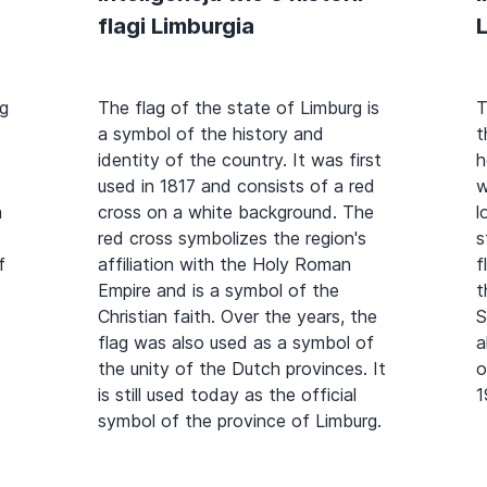
flagi Limburgia
rg
The flag of the state of Limburg is
T
a symbol of the history and
t
identity of the country. It was first
h
used in 1817 and consists of a red
w
a
cross on a white background. The
l
red cross symbolizes the region's
s
f
affiliation with the Holy Roman
f
Empire and is a symbol of the
t
Christian faith. Over the years, the
S
flag was also used as a symbol of
a
the unity of the Dutch provinces. It
o
is still used today as the official
1
symbol of the province of Limburg.