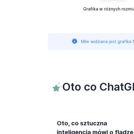
Grafika w różnych rozmi
Mile widziana jest grafika
Oto co ChatGP
Oto, co sztuczna
inteligencja mówi o fladze