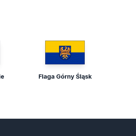
ie
Flaga Górny Śląsk