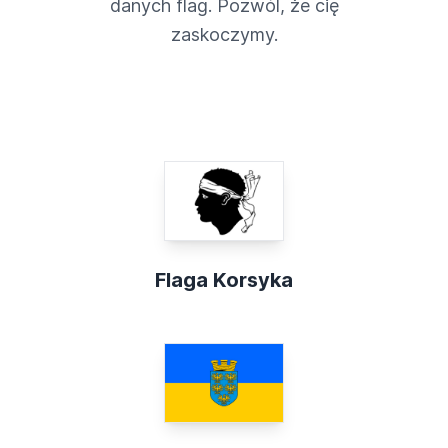
danych flag. Pozwól, że cię
zaskoczymy.
Flaga Korsyka