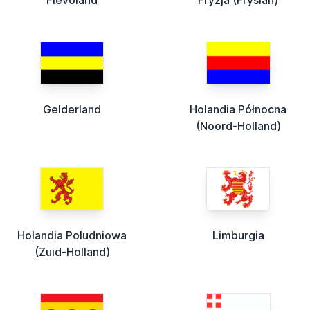
Flevoland
Fryzja (Fryslân)
Gelderland
Holandia Północna
(Noord-Holland)
Holandia Południowa
Limburgia
(Zuid-Holland)