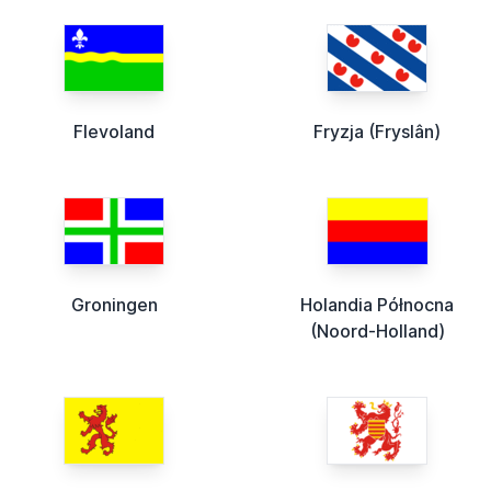
Flevoland
Fryzja (Fryslân)
Groningen
Holandia Północna
(Noord-Holland)