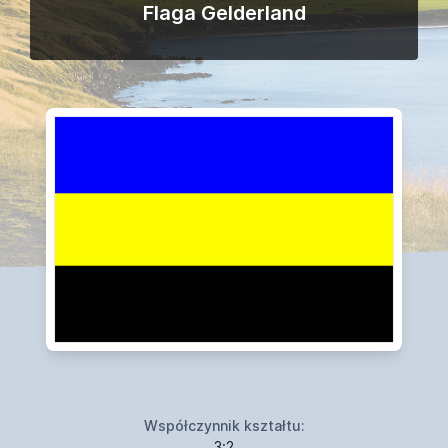
Flaga Gelderland
Współczynnik kształtu:
3:2