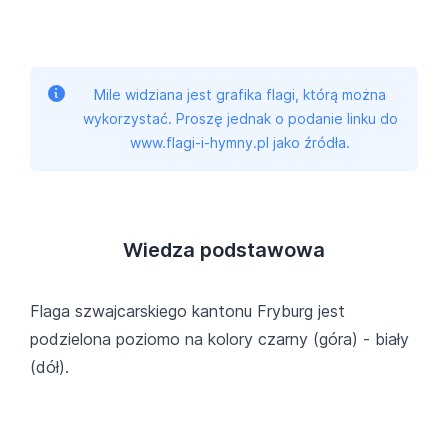
Mile widziana jest grafika flagi, którą można
wykorzystać. Proszę jednak o podanie linku do
www.flagi-i-hymny.pl jako źródła.
Wiedza podstawowa
Flaga szwajcarskiego kantonu Fryburg jest
podzielona poziomo na kolory czarny (góra) - biały
(dół).