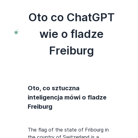
Oto co ChatGPT
wie o fladze
Freiburg
Oto, co sztuczna
inteligencja mówi o fladze
Freiburg
The flag of the state of Fribourg in
the country of Switzerland is a