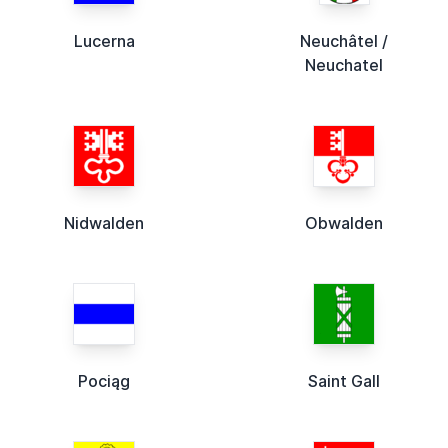
Lucerna
Neuchâtel /
Neuchatel
Nidwalden
Obwalden
Pociąg
Saint Gall