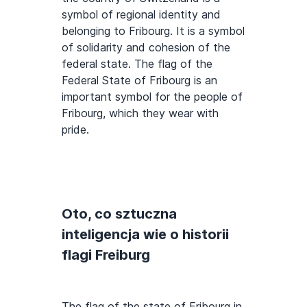
symbol of regional identity and
belonging to Fribourg. It is a symbol
of solidarity and cohesion of the
federal state. The flag of the
Federal State of Fribourg is an
important symbol for the people of
Fribourg, which they wear with
pride.
Oto, co sztuczna
inteligencja wie o historii
flagi Freiburg
The flag of the state of Fribourg in