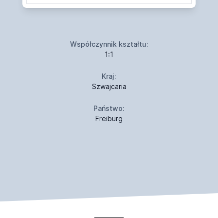
Współczynnik kształtu:
1:1
Kraj:
Szwajcaria
Państwo:
Freiburg