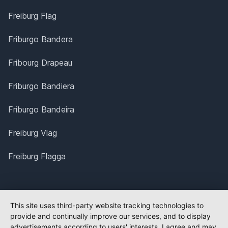
Freiburg Flag
Friburgo Bandera
Fribourg Drapeau
Friburgo Bandiera
Friburgo Bandeira
Freiburg Vlag
Freiburg Flagga
This site uses third-party website tracking technologies to
provide and continually improve our services, and to display
advertisements according to users' interests. I agree and may