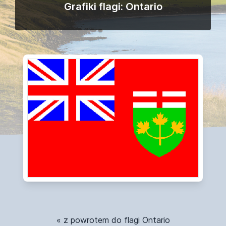
Grafiki flagi: Ontario
« z powrotem do flagi Ontario