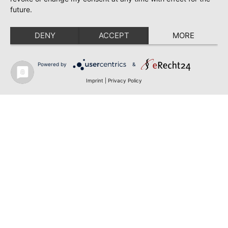
future.
DENY
ACCEPT
MORE
Powered by
&
Imprint
|
Privacy Policy