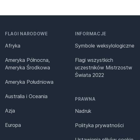
FLAGI NARODOWE
INFORMACJE
Afryka
Symbole weksylologiczne
Ameryka Północna,
Flagi wszystkich
Ameryka Środkowa
uczestników Mistrzostw
Świata 2022
Ameryka Południowa
Australia i Oceania
PRAWNA
Azja
Nadruk
Europa
Polityka prywatności
Ustawienia plików cookie