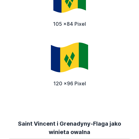
105 x84 Pixel
120 x96 Pixel
Saint Vincent i Grenadyny-Flaga jako
winieta owalna