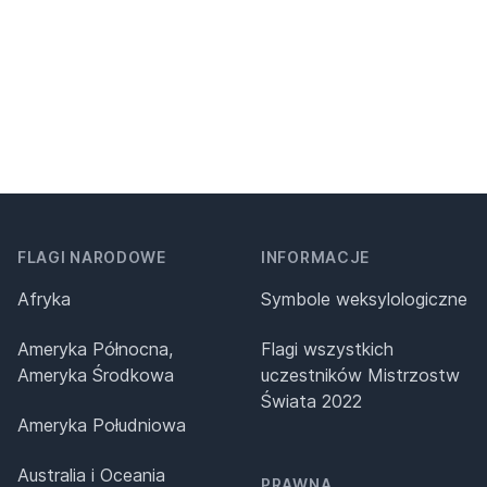
FLAGI NARODOWE
INFORMACJE
Afryka
Symbole weksylologiczne
Ameryka Północna,
Flagi wszystkich
Ameryka Środkowa
uczestników Mistrzostw
Świata 2022
Ameryka Południowa
Australia i Oceania
PRAWNA