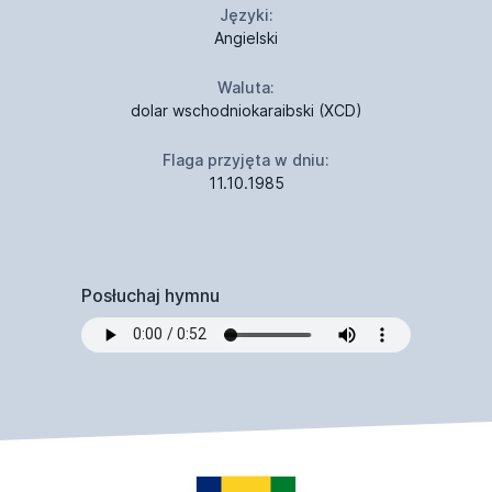
Języki:
Angielski
Waluta:
dolar wschodniokaraibski (XCD)
Flaga przyjęta w dniu:
11.10.1985
Posłuchaj hymnu