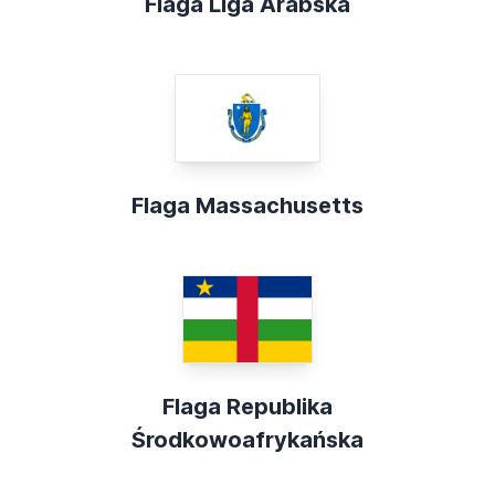
Flaga Liga Arabska
Flaga Massachusetts
Flaga Republika
Środkowoafrykańska