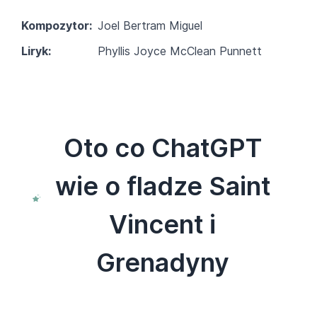
Kompozytor:
Joel Bertram Miguel
Liryk:
Phyllis Joyce McClean Punnett
Oto co ChatGPT
wie o fladze Saint
Vincent i
Grenadyny