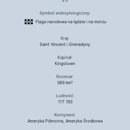
Symbol weksylologiczny:
Flaga narodowa na lądzie i na morzu
Kraj:
Saint Vincent i Grenadyny
Kapitał:
Kingstown
Rozmiar:
389 km²
Ludność:
117 193
Kontynent:
Ameryka Północna, Ameryka Środkowa