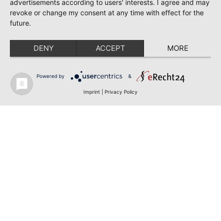
advertisements according to users' interests. I agree and may
revoke or change my consent at any time with effect for the
future.
DENY
ACCEPT
MORE
Powered by
&
Imprint
|
Privacy Policy