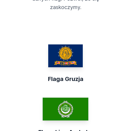
zaskoczymy.
Flaga Gruzja