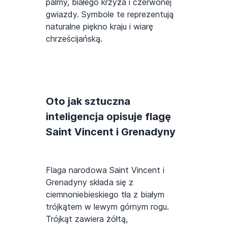
palmy, białego krzyża i czerwonej
gwiazdy. Symbole te reprezentują
naturalne piękno kraju i wiarę
chrześcijańską.
Oto jak sztuczna
inteligencja opisuje flagę
Saint Vincent i Grenadyny
Flaga narodowa Saint Vincent i
Grenadyny składa się z
ciemnoniebieskiego tła z białym
trójkątem w lewym górnym rogu.
Trójkąt zawiera żółtą,