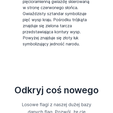
pięcioramienną gwiazdę skierowaną
w stronę czerwonego słońca.
Gwiaździsty sztandar symbolizuje
pięć wysp kraju. Pośrodku trójkąta
znajduje się zielona tarcza
przedstawiająca kontury wysp.
Powyżej znajduje się złoty łuk
symbolizujący jedność narodu.
Odkryj coś nowego
Losowe flagi z naszej dużej bazy
danych flag. Pozwól, że cię