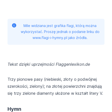
Mile widziana jest grafika flagi, którą można
wykorzystać. Proszę jednak o podanie linku do
www.flagi-i-hymny.pl jako źródła.
Tekst dzięki uprzejmości Flaggenlexikon.de
Trzy pionowe pasy (niebieski, złoty o podwójnej
szerokości, zielony); na złotej powierzchni znajdują
się trzy zielone diamenty ułożone w kształt litery V.
Hymn