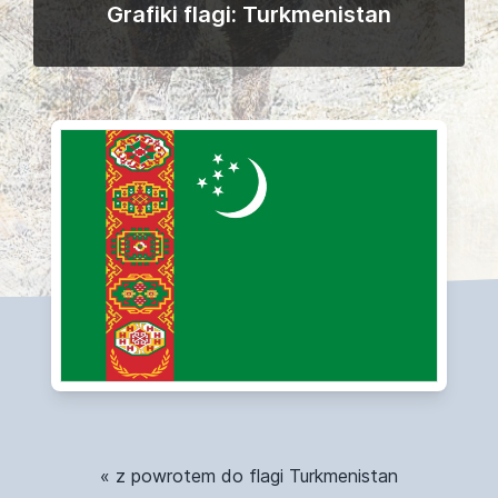
Grafiki flagi: Turkmenistan
« z powrotem do flagi Turkmenistan