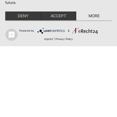
future.
DENY
ACCEPT
MORE
Powered by
&
Imprint
|
Privacy Policy