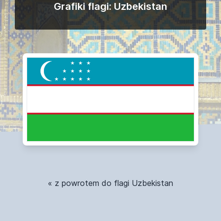
Grafiki flagi: Uzbekistan
« z powrotem do flagi Uzbekistan