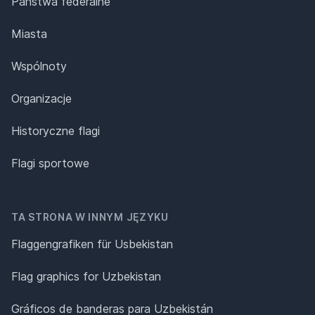
Państwa federalne
Miasta
Wspólnoty
Organizacje
Historyczne flagi
Flagi sportowe
TA STRONA W INNYM JĘZYKU
Flaggengrafiken für Usbekistan
Flag graphics for Uzbekistan
Gráficos de banderas para Uzbekistán