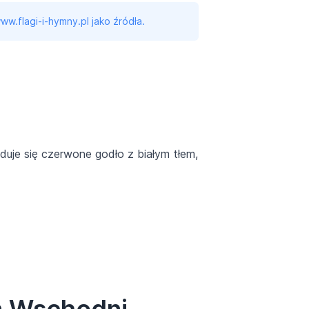
ww.flagi-i-hymny.pl jako źródła.
duje się czerwone godło z białym tłem,
in Wschodni