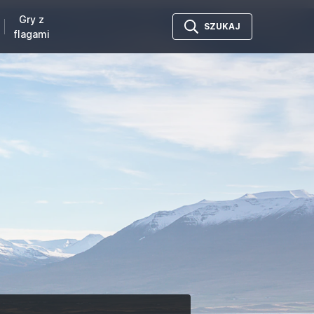
Gry z
SZUKAJ
flagami