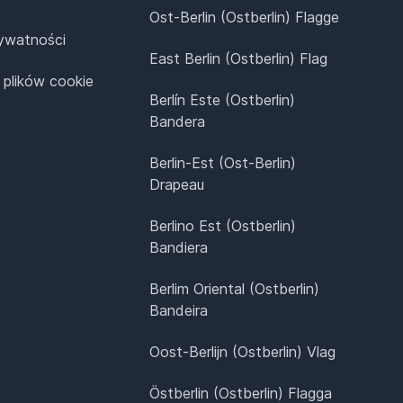
Ost-Berlin (Ostberlin) Flagge
rywatności
East Berlin (Ostberlin) Flag
 plików cookie
Berlín Este (Ostberlin)
Bandera
Berlin-Est (Ost-Berlin)
Drapeau
Berlino Est (Ostberlin)
Bandiera
Berlim Oriental (Ostberlin)
Bandeira
Oost-Berlijn (Ostberlin) Vlag
Östberlin (Ostberlin) Flagga