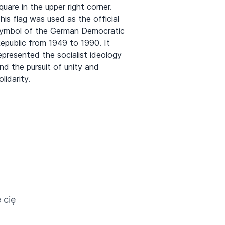
quare in the upper right corner.
his flag was used as the official
ymbol of the German Democratic
epublic from 1949 to 1990. It
epresented the socialist ideology
nd the pursuit of unity and
olidarity.
 cię