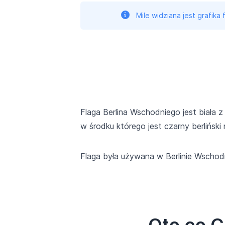
Mile widziana jest grafika
Flaga Berlina Wschodniego jest biała 
w środku którego jest czarny berlińsk
Flaga była używana w Berlinie Wschod
Oto co C