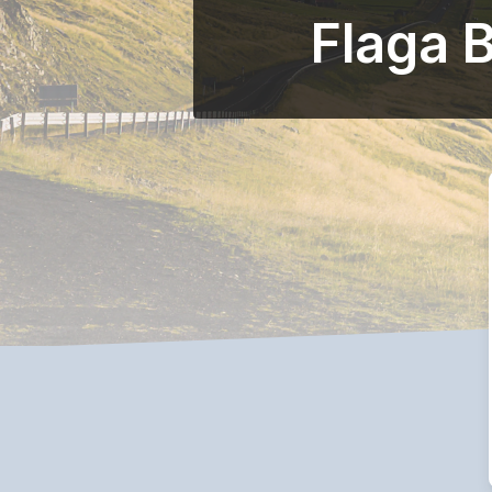
Flaga 