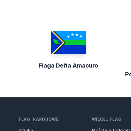
Flaga Delta Amacuro
P
FLAGI NARODOWE
WIĘCEJ FLAG
Afryka
Państwa federaln