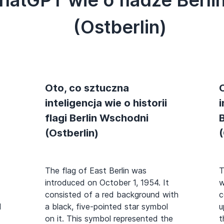
(Ostberlin)
Oto, co sztuczna
inteligencja wie o historii
i
flagi Berlin Wschodni
(Ostberlin)
(
The flag of East Berlin was
T
introduced on October 1, 1954. It
w
consisted of a red background with
c
d
a black, five-pointed star symbol
u
on it. This symbol represented the
t