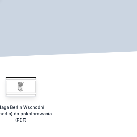
laga Berlin Wschodni
berlin) do pokolorowania
(PDF)