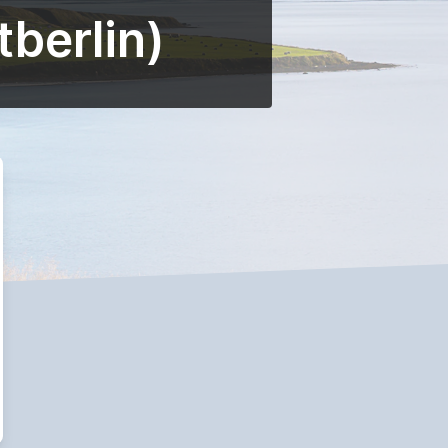
berlin)