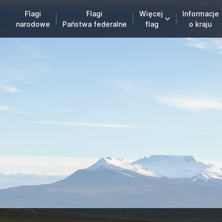
Flagi
Flagi
Więcej
Informacje
narodowe
Państwa federalne
flag
o kraju