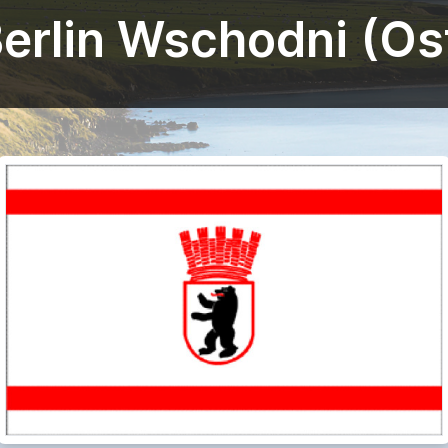
Berlin Wschodni (Ost