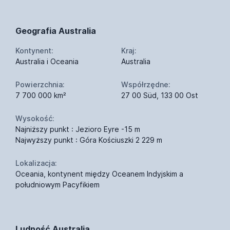
Geografia Australia
Kontynent:
Kraj:
Australia i Oceania
Australia
Powierzchnia:
Współrzędne:
7 700 000 km²
27 00 Süd, 133 00 Ost
Wysokość:
Najniższy punkt : Jezioro Eyre -15 m
Najwyższy punkt : Góra Kościuszki 2 229 m
Lokalizacja:
Oceania, kontynent między Oceanem Indyjskim a
południowym Pacyfikiem
Ludność Australia