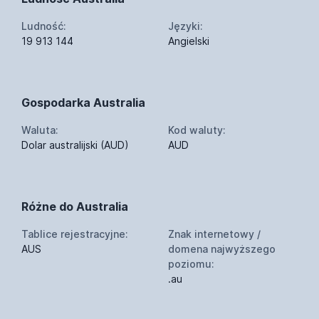
Ludność:
Języki:
19 913 144
Angielski
Gospodarka Australia
Waluta:
Kod waluty:
Dolar australijski (AUD)
AUD
Różne do Australia
Tablice rejestracyjne:
Znak internetowy /
AUS
domena najwyższego
poziomu:
.au