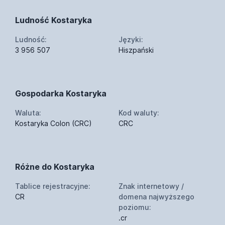
Ludność Kostaryka
Ludność:
Języki:
3 956 507
Hiszpański
Gospodarka Kostaryka
Waluta:
Kod waluty:
Kostaryka Colon (CRC)
CRC
Różne do Kostaryka
Tablice rejestracyjne:
Znak internetowy /
CR
domena najwyższego
poziomu:
.cr