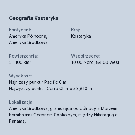
Geografia Kostaryka
Kontynent:
Kraj:
Ameryka Północna,
Kostaryka
Ameryka Środkowa
Powierzchnia:
Współrzędne:
51 100 km²
10 00 Nord, 84 00 West
Wysokość:
Najniższy punkt : Pacific 0 m
Najwyższy punkt : Cerro Chirripo 3,810 m
Lokalizacja:
Ameryka Środkowa, granicząca od północy z Morzem
Karaibskim i Oceanem Spokojnym, między Nikaraguą a
Panamą.