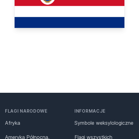
FLAGI NARODOWE
INFORMACJE
Afryka
Symbole weksylologiczne
Ameryka Północna,
Flagi wszystkich